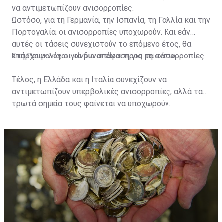
να αντιμετωπίζουν ανισορροπίες.
Ωστόσο, για τη Γερμανία, την Ισπανία, τη Γαλλία και την
Πορτογαλία, οι ανισορροπίες υποχωρούν. Και εάν
αυτές οι τάσεις συνεχιστούν το επόμενο έτος, θα
υπάρχουν λόγοι για μια απόφαση για μη ανισορροπίες.
Στη Ρουμανία, οι κίνδυνοι είναι προς τα κάτω.
Τέλος, η Ελλάδα και η Ιταλία συνεχίζουν να
αντιμετωπίζουν υπερβολικές ανισορροπίες, αλλά τα
τρωτά σημεία τους φαίνεται να υποχωρούν.