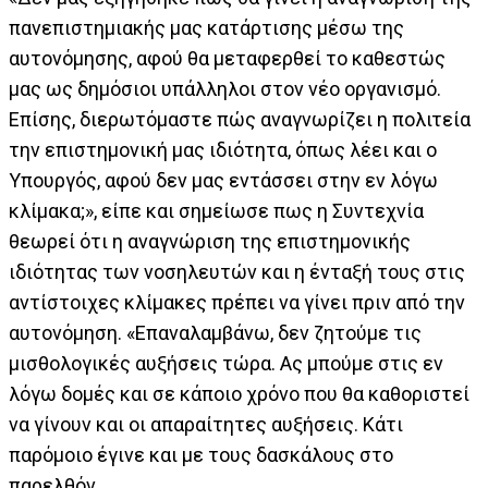
πανεπιστημιακής μας κατάρτισης μέσω της
αυτονόμησης, αφού θα μεταφερθεί το καθεστώς
μας ως δημόσιοι υπάλληλοι στον νέο οργανισμό.
Επίσης, διερωτόμαστε πώς αναγνωρίζει η πολιτεία
την επιστημονική μας ιδιότητα, όπως λέει και ο
Υπουργός, αφού δεν μας εντάσσει στην εν λόγω
κλίμακα;», είπε και σημείωσε πως η Συντεχνία
θεωρεί ότι η αναγνώριση της επιστημονικής
ιδιότητας των νοσηλευτών και η ένταξή τους στις
αντίστοιχες κλίμακες πρέπει να γίνει πριν από την
αυτονόμηση. «Επαναλαμβάνω, δεν ζητούμε τις
μισθολογικές αυξήσεις τώρα. Ας μπούμε στις εν
λόγω δομές και σε κάποιο χρόνο που θα καθοριστεί
να γίνουν και οι απαραίτητες αυξήσεις. Κάτι
παρόμοιο έγινε και με τους δασκάλους στο
παρελθόν.