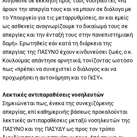
Απηύθυνε δε έκκληση προς τους νοσηλευτές «να
άρουν την απεργία τους και να μπουν σε διάλογο με
το Υπουργείο για τις μεταρρυθμίσεις, αν και εμείς
ως ασθενείς αναγνωρίζουμε το δικαίωμά τους σε
απεργίες και την ένταξή τους στην πανεπιστημιακή
δομή». Ερωτηθείς εάν κατά τη διάρκεια της
απεργίας της ΠΑΣΥΝΟ έχουν κινδυνεύσει ζωές, ο κ.
Κουλούμας απάντησε αρνητικά, τονίζοντας ωστόσο
πως «πρέπει να συνεχιστεί ο διάλογος και να
προχωρήσει η αυτονόμηση και το ΓεΣΥ».
Λεκτικές αντιπαραθέσεις νοσηλευτών
Σημειώνεται πως, ένεκα της συνεχιζόμενης
απεργίας, επί καθημερινής βάσεως προκαλούνται
λεκτικές αντιπαραθέσεις μεταξύ νοσηλευτών της
ΠΑΣΥΝΟ και της ΠΑΣΥΔΥ ως προς τον τρόπο