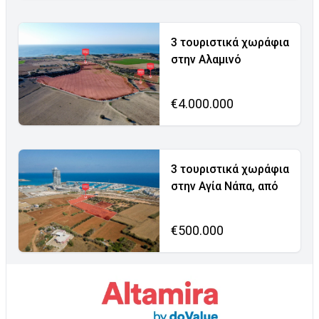
3 τουριστικά χωράφια
στην Αλαμινό
€4.000.000
3 τουριστικά χωράφια
στην Αγία Νάπα, από
€500.000