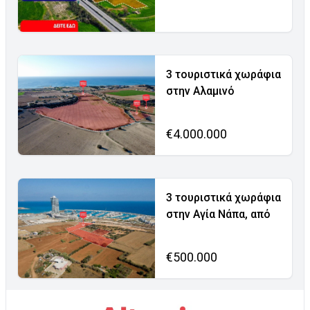
3 τουριστικά χωράφια
στην Αλαμινό
€4.000.000
3 τουριστικά χωράφια
στην Αγία Νάπα, από
€500.000