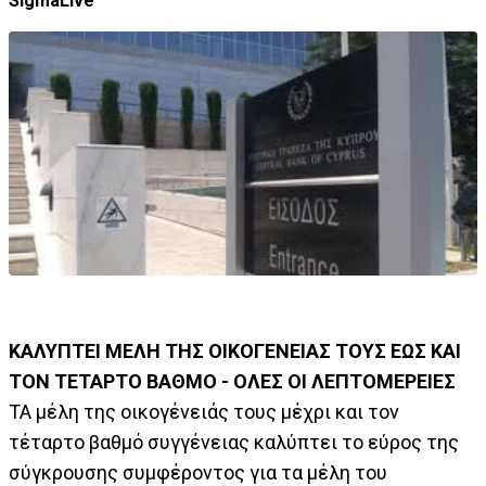
SigmaLive
ΚΑΛΥΠΤΕΙ ΜΕΛΗ ΤΗΣ ΟΙΚΟΓΕΝΕΙΑΣ ΤΟΥΣ ΕΩΣ ΚΑΙ
ΤΟΝ ΤΕΤΑΡΤΟ ΒΑΘΜΟ - ΟΛΕΣ ΟΙ ΛΕΠΤΟΜΕΡΕΙΕΣ
ΤΑ μέλη της οικογένειάς τους μέχρι και τον
τέταρτο βαθμό συγγένειας καλύπτει το εύρος της
σύγκρουσης συμφέροντος για τα μέλη του