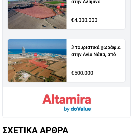
στην Αλαμινό
€4.000.000
3 τουριστικά χωράφια
στην Αγία Νάπα, από
€500.000
ΣΧΕΤΙΚΑ ΑΡΘΡΑ