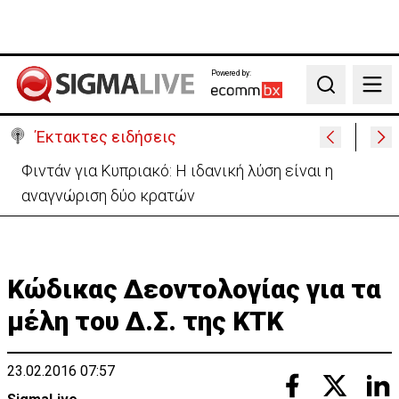
Powered by:
Search
Έκτακτες ειδήσεις
Μεγάλο πακέτο όπλων από Τουρκία προς Ουκρανία
-Κίνηση με μήνυμα προς Μόσχα;
Κώδικας Δεοντολογίας για τα
μέλη του Δ.Σ. της ΚΤΚ
23.02.2016 07:57