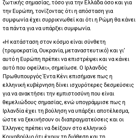
ζωτικής σημασίας, τόσο για την Ελλάδα όσο και για
την Ευρώπη, τονίζοντας ότι η απόσταση για
συμφωνία έχει συρρικνωθεί και ότι η Ρώμη θα κάνει
τα πάντα για να υπάρξει συμφωνία.
«Η κατάσταση στον κόσμο είναι σύνθετη
(τρομοκρατία, Ουκρανία, μεταναστευτικό) και γι'
αυτό η Ευρώπη πρέπει να επιστρέψει και να κάνει
αυτό που οφείλει», σημείωσε. Ο Ιρλανδός
Πρωθυπουργός Έντα Κένι επισήμανε πως η
ελληνική κυβέρνηση δίνει ισχυρότερες δεσμεύσεις
για να ανακτήσει την εμπιστοσύνη που είναι
θεμελιώδους σημασίας, ενώ υπογράμμισε πως η
Ιρλανδία έχει τη βούληση να υπάρξει αποτέλεσμα,
ώστε να ξεκινήσουν οι διαπραγματεύσεις και οι
Έλληνες πρέπει να δείξουν στο ελληνικό
Κοινοβούλιο ότι έχουν τη διάθεση και τη