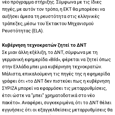
νέο πρόγραμμα στήριξης. Σύμφωνα με τις ίδιες
πηγές, με αυτόν τον τρόπο, η ΕΚΤ θα μπορέσει να
αυξήσει άμεσα τη ρευστότητα στις ελληνικές
τράπεζες, μέσω του Έκτακτου Μηχανισμού
Ρευστότητας (ELA).
Κυβέρνηση τεχνοκρατών ζητεί το ΔΝΤ
Σε μιαν άλλη εξέλιξη, το ΔΝΤ, σύμφωνα με τη
γερμανική εφημερίδα «Bild», φέρεται να ζητεί όπως
στην Ελλάδα μπει μια κυβέρνηση τεχνοκρατών.
Μάλιστα, επικαλούμενη τις πηγές της η εφημερίδα
γράφει ότι «το ΔΝΤ δεν πιστεύει πως η κυβέρνηση
ΣΥΡΙΖΑ μπορεί να εφαρμόσει τις μεταρρυθμίσεις,
έτσι ώστε να "μπει" χρηματοδοτικά στο νέο
πακέτο». Αναφέρει, συγκεκριμένα, ότι το ΔΝΤ θέλει
εγγυήσεις ότι οι εξαγγελθείσεις μεταρρυθμίσεις θα