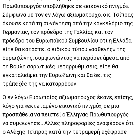
Πρωθυπουργός υποβλήθηκε σε «εικονικό πνιγμό».
Σύμφωνα με τον εν λόγω αξιωματούχο, ο κ. Τσίπρας
άκουσε κατά τη συνάντηση από την καγκελάριο της
Γερμανίας, τον πρόεδρο της Γαλλίας και τον
πρόεδρο του Ευρωπαϊκού Συμβουλίου ότι η Ελλάδα
είτε θα καταστεί ο ειδικού τύπου «ασθενής» της
Ευρωζώνης, συμφωνώντας να περάσει άμεσα από
τη Βουλή σαρωτικές μεταρρυθμίσεις, είτε θα
εγκαταλείψει την Ευρωζώνη και θα δει τις
τράπεζές της να καταρρέουν.
Ο εν λόγω Ευρωπαίος αξιωματούχος έκανε, επίσης,
λόγο για «εκτεταμένο εικονικό πνιγμό», σε μια
προσπάθεια να πειστεί ο Έλληνας Πρωθυπουργός
να συμφωνήσει. Άλλες πληροφορίες αναφέρουν ότι
ο Αλέξης Τσίπρας κατά την τετραμερή εξέφρασε