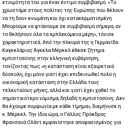
ετοιμότητά του για έναν έντιμο συμβιβασμό. «Tο
χρωστάμε στους πολίτες της Ευρώπης που θέλουν
να τη δουν ενωμένη και όχι κατακερματισμένη.
Μπορούμε να φτάσουμε σε συμβιβασμό σήμερα, αν
το θελήσουν όλα τα εμπλεκόμενα μέρη», τόνισε
χαρακτηριστικά. Από την πλευρά της η Γερμανίδα
Καγκελάριος Άγκελα Μέρκελ έθεσε ζήτημα
εμπιστοσύνης στην ελληνική κυβέρνηση,
τονίζοντας πως «η κατάσταση είναι εξαιρετικά
δύσκολη, όχι μόνο γιατί έχει επιδεινωθεί πολύ η
οικονομική κατάσταση στην Ελλάδα τους
τελευταίους μήνες, αλλά και γιατί έχει χαθεί το
σημαντικότερο νόμισμα, δηλαδή η εμπιστοσύνη. Δεν
θα έχουμε συμφωνία με κάθε τίμημα», διεμήνυσε η
κ. Μέρκελ. Την ίδια ώρα, ο Γάλλος Πρόεδρος
Φρανσουά Ολάντ εμφανίστηκε αποφασισμένος για