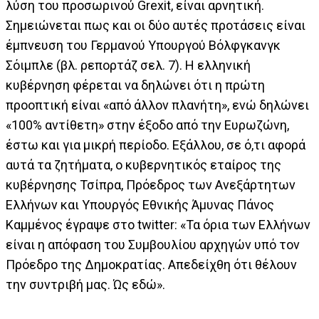
λύση του προσωρινού Grexit, είναι αρνητική.
Σημειώνεται πως και οι δύο αυτές προτάσεις είναι
έμπνευση του Γερμανού Υπουργού Βόλφγκανγκ
Σόιμπλε (βλ. ρεπορτάζ σελ. 7). Η ελληνική
κυβέρνηση φέρεται να δηλώνει ότι η πρώτη
προοπτική είναι «από άλλον πλανήτη», ενώ δηλώνει
«100% αντίθετη» στην έξοδο από την Ευρωζώνη,
έστω και για μικρή περίοδο. Εξάλλου, σε ό,τι αφορά
αυτά τα ζητήματα, ο κυβερνητικός εταίρος της
κυβέρνησης Τσίπρα, Πρόεδρος των Ανεξάρτητων
Ελλήνων και Υπουργός Εθνικής Άμυνας Πάνος
Καμμένος έγραψε στο twitter: «Τα όρια των Ελλήνων
είναι η απόφαση του Συμβουλίου αρχηγών υπό τον
Πρόεδρο της Δημοκρατίας. Απεδείχθη ότι θέλουν
την συντριβή μας. Ώς εδώ».