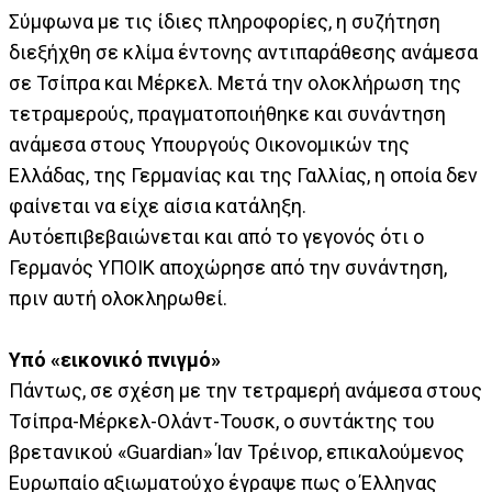
Σύμφωνα με τις ίδιες πληροφορίες, η συζήτηση
διεξήχθη σε κλίμα έντονης αντιπαράθεσης ανάμεσα
σε Τσίπρα και Μέρκελ. Μετά την ολοκλήρωση της
τετραμερούς, πραγματοποιήθηκε και συνάντηση
ανάμεσα στους Υπουργούς Οικονομικών της
Ελλάδας, της Γερμανίας και της Γαλλίας, η οποία δεν
φαίνεται να είχε αίσια κατάληξη.
Αυτόεπιβεβαιώνεται και από το γεγονός ότι ο
Γερμανός ΥΠΟΙΚ αποχώρησε από την συνάντηση,
πριν αυτή ολοκληρωθεί.
Υπό «εικονικό πνιγμό»
Πάντως, σε σχέση με την τετραμερή ανάμεσα στους
Τσίπρα-Μέρκελ-Ολάντ-Τουσκ, ο συντάκτης του
βρετανικού «Guardian» Ίαν Τρέινορ, επικαλούμενος
Ευρωπαίο αξιωματούχο έγραψε πως ο Έλληνας