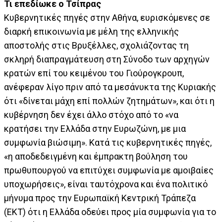
Τι επεδίωκε ο Τσίπρας
Κυβερνητικές πηγές στην Αθήνα, ευρισκόμενες σε
διαρκή επικοινωνία με μέλη της ελληνικής
αποστολής στις Βρυξέλλες, σχολιάζοντας τη
σκληρή διαπραγμάτευση στη Σύνοδο των αρχηγών
κρατών επί του κειμένου του Γιούρογκρουπ,
ανέφεραν λίγο πριν από τα μεσάνυκτα της Κυριακής
ότι «δίνεται μάχη επί πολλών ζητημάτων», και ότι η
κυβέρνηση δεν έχει άλλο στόχο από το «να
κρατήσει την Ελλάδα στην Ευρωζώνη, με μια
συμφωνία βιώσιμη». Κατά τις κυβερνητικές πηγές,
«η αποδεδειγμένη και έμπρακτη βούληση του
πρωθυπουργού να επιτύχει συμφωνία με αμοιβαίες
υποχωρήσεις», είναι ταυτόχρονα και ένα πολιτικό
μήνυμα προς την Ευρωπαϊκή Κεντρική Τράπεζα
(ΕΚΤ) ότι η Ελλάδα οδεύει προς μία συμφωνία για το