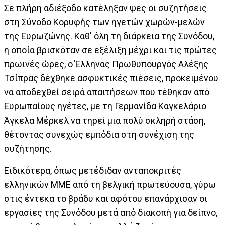
Σε πλήρη αδιέξοδο κατέληξαν ψες οι συζητήσεις
στη Σύνοδο Κορυφής των ηγετών χωρών-μελών
της Ευρωζώνης. Καθ' όλη τη διάρκεια της Συνόδου,
η οποία βρισκόταν σε εξέλιξη μέχρι και τις πρώτες
πρωινές ώρες, ο Έλληνας Πρωθυπουργός Αλέξης
Τσίπρας δέχθηκε ασφυκτικές πιέσεις, προκειμένου
να αποδεχθεί σειρά απαιτήσεων που τέθηκαν από
Ευρωπαίους ηγέτες, με τη Γερμανίδα Καγκελάριο
Άγκελα Μέρκελ να τηρεί μια πολύ σκληρή στάση,
θέτοντας συνεχώς εμπόδια στη συνέχιση της
συζήτησης.
Ειδικότερα, όπως μετέδιδαν ανταποκριτές
ελληνικών ΜΜΕ από τη βελγική πρωτεύουσα, γύρω
στις έντεκα το βράδυ και αφότου επανάρχισαν οι
εργασίες της Συνόδου μετά από διακοπή για δείπνο,