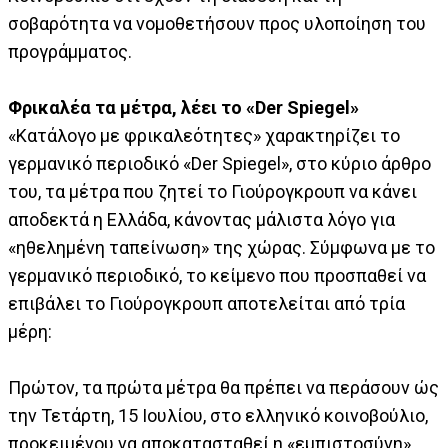
σοβαρότητα να νομοθετήσουν προς υλοποίηση του
προγράμματος.
Φρικαλέα τα μέτρα, λέει το «Der Spiegel»
«Κατάλογο με φρικαλεότητες» χαρακτηρίζει το
γερμανικό περιοδικό «Der Spiegel», στο κύριο άρθρο
του, τα μέτρα που ζητεί το Γιούρογκρουπ να κάνει
αποδεκτά η Ελλάδα, κάνοντας μάλιστα λόγο για
«ηθελημένη ταπείνωση» της χώρας. Σύμφωνα με το
γερμανικό περιοδικό, το κείμενο που προσπαθεί να
επιβάλει το Γιούρογκρουπ αποτελείται από τρία
μέρη:
Πρώτον, τα πρώτα μέτρα θα πρέπει να περάσουν ώς
την Τετάρτη, 15 Ιουλίου, στο ελληνικό κοινοβούλιο,
προκειμένου να αποκατασταθεί η «εμπιστοσύνη»