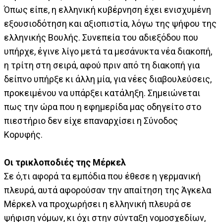
Όπως είπε, η ελληνική κυβέρνηση έχει ενισχυμένη
εξουσιοδότηση και αξιοπιστία, λόγω της ψήφου της
ελληνικής Βουλής. Συνεπεία του αδιεξόδου που
υπήρχε, έγινε λίγο μετά τα μεσάνυκτα νέα διακοπή,
η τρίτη στη σειρά, αφού πριν από τη διακοπή για
δείπνο υπήρξε κι άλλη μία, για νέες διαβουλεύσεις,
προκειμένου να υπάρξει κατάληξη. Σημειώνεται
πως την ώρα που η εφημερίδα μας οδηγείτο στο
πιεστήριο δεν είχε επαναρχίσει η Σύνοδος
Κορυφής.
Οι τρικλοποδιές της Μέρκελ
Σε ό,τι αφορά τα εμπόδια που έθεσε η γερμανική
πλευρά, αυτά αφορούσαν την απαίτηση της Άγκελα
Μέρκελ να προχωρήσει η ελληνική πλευρά σε
ψήφιση νόμων, κι όχι στην σύνταξη νομοσχεδίων,