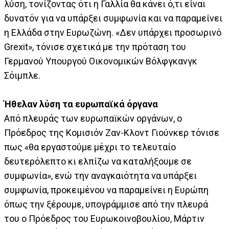
λύση, τονίζοντας ότι η Γαλλία θα κάνει ό,τι είναι
δυνατόν για να υπάρξει συμφωνία και να παραμείνει
η Ελλάδα στην Ευρωζώνη. «Δεν υπάρχει προσωρινό
Grexit», τόνισε σχετικά με την πρόταση του
Γερμανού Υπουργού Οικονομικών Βόλφγκανγκ
Σόιμπλε.
Ήθελαν λύση τα ευρωπαϊκά όργανα
Από πλευράς των ευρωπαϊκών οργάνων, ο
Πρόεδρος της Κομισιόν Ζαν-Κλοντ Γιούνκερ τόνισε
πως «θα εργαστούμε μέχρι το τελευταίο
δευτερόλεπτο κι ελπίζω να καταλήξουμε σε
συμφωνία», ενώ την αναγκαιότητα να υπάρξει
συμφωνία, προκειμένου να παραμείνει η Ευρώπη
όπως την ξέρουμε, υπογράμμισε από την πλευρά
του ο Πρόεδρος του Ευρωκοινοβουλίου, Μάρτιν