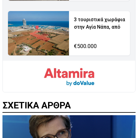
3 τουριστικά χωράφια
στην Αγία Νάπα, από
€500.000
ΣΧΕΤΙΚΑ ΑΡΘΡΑ