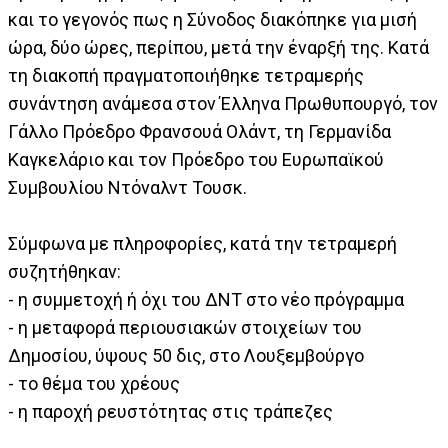
και το γεγονός πως η Σύνοδος διακόπηκε για μισή
ώρα, δύο ώρες, περίπου, μετά την έναρξή της. Κατά
τη διακοπή πραγματοποιήθηκε τετραμερής
συνάντηση ανάμεσα στον Έλληνα Πρωθυπουργό, τον
Γάλλο Πρόεδρο Φρανσουά Ολάντ, τη Γερμανίδα
Καγκελάριο και τον Πρόεδρο του Ευρωπαϊκού
Συμβουλίου Ντόναλντ Τουσκ.
Σύμφωνα με πληροφορίες, κατά την τετραμερή
συζητήθηκαν:
- η συμμετοχή ή όχι του ΔΝΤ στο νέο πρόγραμμα
- η μεταφορά περιουσιακών στοιχείων του
Δημοσίου, ύψους 50 δις, στο Λουξεμβούργο
- το θέμα του χρέους
- η παροχή ρευστότητας στις τράπεζες