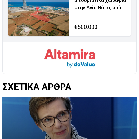
3 τουριστικά χωράφια
στην Αγία Νάπα, από
€500.000
ΣΧΕΤΙΚΑ ΑΡΘΡΑ