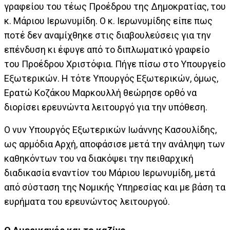
γραφείου του τέως Προέδρου της Δημοκρατίας, του
κ. Μάριου Ιερωνυμίδη. Ο κ. Ιερωνυμίδης είπε πως
ποτέ δεν αναμίχθηκε στις διαβουλεύσεις για την
επένδυση κι έφυγε από το διπλωματικό γραφείο
του Προέδρου Χριστόφια. Πήγε πίσω στο Υπουργείο
Εξωτερικών. Η τότε Υπουργός Εξωτερικών, όμως,
Ερατώ Κοζάκου Μαρκουλλή θεώρησε ορθό να
διορίσει ερευνώντα λειτουργό για την υπόθεση.
Ο νυν Υπουργός Εξωτερικών Ιωάννης Κασουλίδης,
ως αρμόδια Αρχή, αποφάσισε μετά την ανάληψη των
καθηκόντων του να διακόψει την πειθαρχική
διαδικασία εναντίον του Μάριου Ιερωνυμίδη, μετά
από σύσταση της Νομικής Υπηρεσίας και με βάση τα
ευρήματα του ερευνώντος λειτουργού.