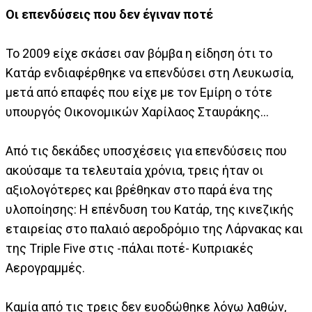
Οι επενδύσεις που δεν έγιναν ποτέ
Το 2009 είχε σκάσει σαν βόμβα η είδηση ότι το
Κατάρ ενδιαφέρθηκε να επενδύσει στη Λευκωσία,
μετά από επαφές που είχε με τον Εμίρη ο τότε
υπουργός Οικονομικών Χαρίλαος Σταυράκης…
Από τις δεκάδες υποσχέσεις για επενδύσεις που
ακούσαμε τα τελευταία χρόνια, τρεις ήταν οι
αξιολογότερες και βρέθηκαν στο παρά ένα της
υλοποίησης: Η επένδυση του Κατάρ, της κινεζικής
εταιρείας στο παλαιό αεροδρόμιο της Λάρνακας και
της Τriple Five στις -πάλαι ποτέ- Κυπριακές
Αερογραμμές.
Καμία από τις τρεις δεν ευοδώθηκε λόγω λαθών,