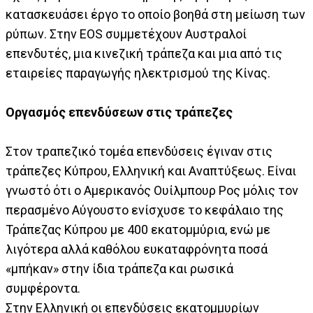
κατασκευάσει έργο το οποίο βοηθά στη μείωση των
ρύπων. Στην EOS συμμετέχουν Αυστραλοί
επενδυτές, μια κινεζική τράπεζα και μια από τις
εταιρείες παραγωγής ηλεκτρισμού της Κίνας.
Οργασμός επενδύσεων στις τράπεζες
Στον τραπεζικό τομέα επενδύσεις έγιναν στις
τράπεζες Κύπρου, Ελληνική και Αναπτύξεως. Είναι
γνωστό ότι ο Αμερικανός Ουίλμπουρ Ρος μόλις τον
περασμένο Αύγουστο ενίσχυσε το κεφάλαιο της
Τράπεζας Κύπρου με 400 εκατομμύρια, ενώ με
λιγότερα αλλά καθόλου ευκαταφρόνητα ποσά
«μπήκαν» στην ίδια τράπεζα και ρωσικά
συμφέροντα.
Στην Ελληνική οι επενδύσεις εκατομμυρίων