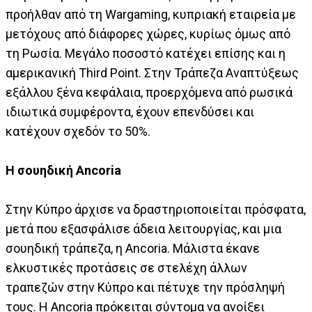
προήλθαν από τη Wargaming, κυπριακή εταιρεία με
μετόχους από διάφορες χώρες, κυρίως όμως από
τη Ρωσία. Μεγάλο ποσοστό κατέχει επίσης και η
αμερικανική Third Point. Στην Τράπεζα Αναπτύξεως
εξάλλου ξένα κεφάλαια, προερχόμενα από ρωσικά
ιδιωτικά συμφέροντα, έχουν επενδύσει και
κατέχουν σχεδόν το 50%.
Η σουηδική Ancoria
Στην Κύπρο άρχισε να δραστηριοποιείται πρόσφατα,
μετά που εξασφάλισε άδεια λειτουργίας, και μια
σουηδική τράπεζα, η Ancoria. Μάλιστα έκανε
ελκυστικές προτάσεις σε στελέχη άλλων
τραπεζών στην Κύπρο και πέτυχε την πρόσληψή
τους. Η Ancoria πρόκειται σύντομα να ανοίξει