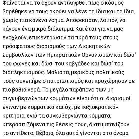
Φαίνεται να το έχουν αντιληφθεί πως ο κόσμος
βαρέθηκε να τους ακούει να λένε τα ίδια και τα ίδια,
χωρίς πια κανένα νόημα. Αποφάσισαν, λοιπόν, να
κάνουν ένα μικρό διάλειμμα. Και έτσι για να μας
ενοχλούν, επικέντρωσαν τα πυρά τους στους
πρόσφατους διορισμούς των Διοικητικών
Συμβουλίων των Ημικρατικών Οργανισμών και δώσ'
του φωνές και δώσ' του καβγάδες και δώσ' του
διαπληκτισμούς. Μάλιστα, μερικούς πολιτικούς
τούς συνεπήρε ο πατριωτισμός και προχώρησαν σε
πιο βαθιά νερά. Το μεγάλο παράπονο των μη
συγκυβερνώντων κομμάτων είναι ότι οι διορισμοί
έγιναν με κομματικά και όχι με «αξιοκρατικά»
κριτήρια, ενώ τα συγκυβερνώντα κόμματα,
υπερασπιζόμενα τις θέσεις τους, διατυμπανίζουν
το αντίθετο. Βέβαια, όλα αυτά γίνονται στο όνομα