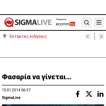
Powered by:
Search
Έκτακτες ειδήσεις
Θέλει να ξαναζωντανέψει την «Corner» o
Προύντζος - «Πληγώνει τις αναμνήσεις»
Φασαρία να γίνεται…
15.01.2014 06:57
SigmaLive