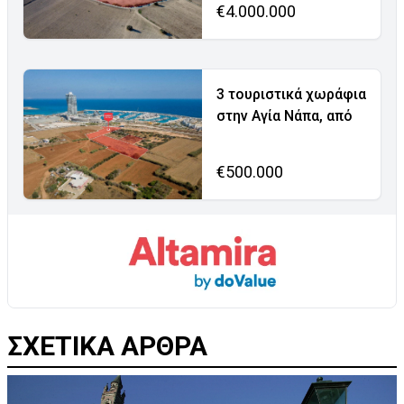
€4.000.000
3 τουριστικά χωράφια
στην Αγία Νάπα, από
€500.000
ΣΧΕΤΙΚΑ ΑΡΘΡΑ