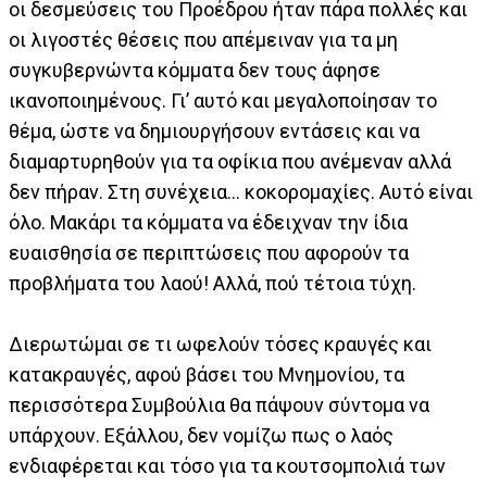
οι δεσμεύσεις του Προέδρου ήταν πάρα πολλές και
οι λιγοστές θέσεις που απέμειναν για τα μη
συγκυβερνώντα κόμματα δεν τους άφησε
ικανοποιημένους. Γι’ αυτό και μεγαλοποίησαν το
θέμα, ώστε να δημιουργήσουν εντάσεις και να
διαμαρτυρηθούν για τα οφίκια που ανέμεναν αλλά
δεν πήραν. Στη συνέχεια… κοκορομαχίες. Αυτό είναι
όλο. Μακάρι τα κόμματα να έδειχναν την ίδια
ευαισθησία σε περιπτώσεις που αφορούν τα
προβλήματα του λαού! Αλλά, πού τέτοια τύχη.
Διερωτώμαι σε τι ωφελούν τόσες κραυγές και
κατακραυγές, αφού βάσει του Μνημονίου, τα
περισσότερα Συμβούλια θα πάψουν σύντομα να
υπάρχουν. Εξάλλου, δεν νομίζω πως ο λαός
ενδιαφέρεται και τόσο για τα κουτσομπολιά των