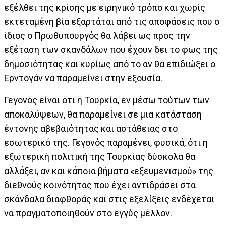
εξέλθει της κρίσης με ειρηνικό τρόπο και χωρίς
εκτεταμένη βία εξαρτάται από τις αποφάσεις που ο
ίδιος ο Πρωθυπουργός θα λάβει ως προς την
εξέταση των σκανδάλων που έχουν δει το φως της
δημοσιότητας και κυρίως από το αν θα επιδιώξει ο
Ερντογάν να παραμείνει στην εξουσία.
Γεγονός είναι ότι η Τουρκία, εν μέσω τούτων των
αποκαλύψεων, θα παραμείνει σε μια κατάσταση
έντονης αβεβαιότητας και αστάθειας στο
εσωτερικό της. Γεγονός παραμένει, φυσικά, ότι η
εξωτερική πολιτική της Τουρκίας δύσκολα θα
αλλάξει, αν και κάποια βήματα «εξευμενισμού» της
διεθνούς κοινότητας που έχει αντιδράσει στα
σκάνδαλα διαφθοράς και στις εξελίξεις ενδέχεται
να πραγματοποιηθούν στο εγγύς μέλλον.