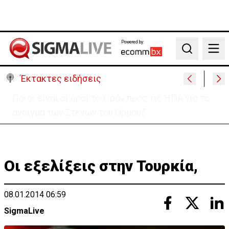
Powered by:
Search
Έκτακτες ειδήσεις
Υψηλές οι θερμοκρασίες με αυξημένη υγρασία
-«Στα παράλια είναι δύσκολα»
Οι εξελίξεις στην Τουρκία,
08.01.2014 06:59
SigmaLive