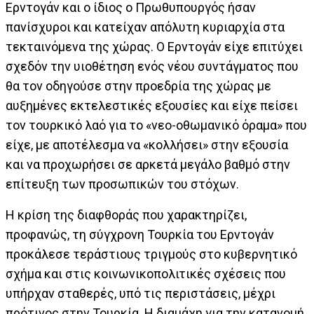
Ερντογάν και ο ίδιος ο Πρωθυπουργός ήσαν
πανίσχυροι και κατείχαν απόλυτη κυριαρχία στα
τεκταινόμενα της χώρας. Ο Ερντογάν είχε επιτύχει
σχεδόν την υιοθέτηση ενός νέου συντάγματος που
θα τον οδηγούσε στην προεδρία της χώρας με
αυξημένες εκτελεστικές εξουσίες και είχε πείσει
τον τουρκικό λαό για το «νεο-οθωμανικό όραμα» που
είχε, με αποτέλεσμα να «κολλήσει» στην εξουσία
και να προχωρήσει σε αρκετά μεγάλο βαθμό στην
επίτευξη των προσωπικών του στόχων.
Η κρίση της διαφθοράς που χαρακτηρίζει,
προφανώς, τη σύγχρονη Τουρκία του Ερντογάν
προκάλεσε τεράστιους τριγμούς στο κυβερνητικό
σχήμα και στις κοινωνικοπολιτικές σχέσεις που
υπήρχαν σταθερές, υπό τις περιστάσεις, μέχρι
πρότινος στην Τουρκία. Η διαμάχη για την κατανομή