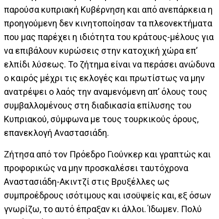
παρούσα κυπριακή Κυβέρνηση και από ανεπάρκεια η
προηγούμενη δεν κινητοποίησαν τα πλεονεκτήματα
που μας παρέχει η ιδιότητα του κράτους-μέλους για
να επιβάλουν κυρώσεις στην κατοχική χώρα επ’
ελπίδι λύσεως. Το ζήτημα είναι να περάσει ανώδυνα
ο καιρός μέχρι τις εκλογές και πρωτίστως να μην
ανατρέψει ο λαός την αναμενόμενη απ’ όλους τους
συμβαλλομένους στη διαδικασία επίλυσης του
Κυπριακού, σύμφωνα με τους τουρκικούς όρους,
επανεκλογή Αναστασιάδη.
Ζήτησα από τον Πρόεδρο Γιούνκερ και γραπτώς και
προφορικώς να μην προσκαλέσει ταυτόχρονα
Αναστασιάδη-Ακιντζί στις Βρυξέλλες ως
συμπροέδρους ισότιμους και ισοϋψείς και, εξ όσων
γνωρίζω, το αυτό έπραξαν κι άλλοι. Ίδωμεν. Πολύ