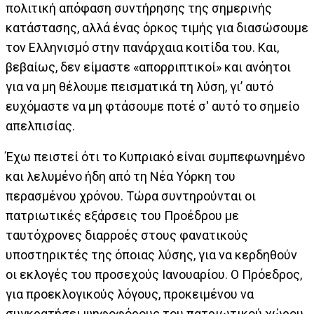
πολιτική απόφαση συντήρησης της σημερινής
κατάστασης, αλλά ένας όρκος τιμής για διασώσουμε
τον Ελληνισμό στην πανάρχαια κοιτίδα του. Και,
βεβαίως, δεν είμαστε «απορριπτικοί» και ανόητοι
για να μη θέλουμε πεισματικά τη λύση, γι’ αυτό
ευχόμαστε να μη φτάσουμε ποτέ σ' αυτό το σημείο
απελπισίας.
Έχω πειστεί ότι το Κυπριακό είναι συμπεφωνημένο
και λελυμένο ήδη από τη Νέα Υόρκη του
περασμένου χρόνου. Τώρα συντηρούνται οι
πατριωτικές εξάρσεις του Προέδρου με
ταυτόχρονες διαρροές στους φανατικούς
υποστηρικτές της όποιας λύσης, για να κερδηθούν
οι εκλογές του προσεχούς Ιανουαρίου. Ο Πρόεδρος,
για προεκλογικούς λόγους, προκειμένου να
συγκρατήσει ψηφοφόρους του πατριωτικού χώρου,