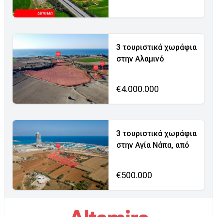
3 τουριστικά χωράφια
στην Αλαμινό
€4.000.000
3 τουριστικά χωράφια
στην Αγία Νάπα, από
€500.000