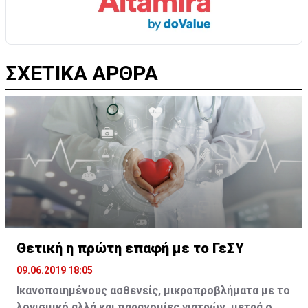
ΣΧΕΤΙΚΑ ΑΡΘΡΑ
Θετική η πρώτη επαφή με το ΓεΣΥ
09.06.2019 18:05
Ικανοποιημένους ασθενείς, μικροπροβλήματα με το
λογισμικό αλλά και παρανομίες γιατρών, μετρά ο