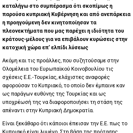
καταλήγω στο συμπέρασμα ότι σκοπίμως η
παρούσα κυπριακή Κυβέρνηση και από ανεπάρκεια
η προηγούμενη δεν κινητοποίησαν τα
πλεονεκτήματα που μας παρέχει η ιδιότητα του
κράτους-μέλους για να επιβάλουν κυρώσεις στην
κατοχική χώρα επ’ ελπίδι λύσεως
Ακόμη και τις προάλλες, που συζητούσαμε στην
Ολομέλεια του Ευρωπαϊκού Κοινοβουλίου τις
σχέσεις Ε.Ε.-Τουρκίας, ελάχιστες αναφορές
αφορούσαν το Κυπριακό, το οποίο δεν έμπαινε καν
ως παράγων ευθύνης της Τουρκίας και ως
υποχρέωσή της να διαφοροποιήσει τη στάση της
απέναντι στην Κυπριακή Δημοκρατία.
Είναι ξεκάθαρο ότι κάποιοι έπεισαν την Ε.Ε. πως το
Κυπριακό είναι λυμένο. Στη βάση της πρότασης