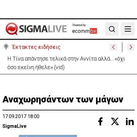
Powered by:
Search
Έκτακτες ειδήσεις
Στο «κίτρινο» η Κύπρος- Νέα προειδοποίηση για
εξαιρετικά υψηλές θερμοκρασίες
Αναχωρησάντων των μάγων
17.09.2017 18:00
SigmaLive