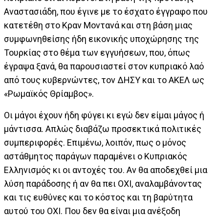
Αναστασιάδη, που έγινε με το έσχατο έγγραφο που
κατετέθη στο Κραν Μοντανά και στη βάση μιας
συμφωνηθείσης ήδη εικονικής υποχώρησης της
Τουρκίας στο θέμα των εγγυήσεων, που, όπως
έγραψα ξανά, θα παρουσιαστεί στον κυπριακό λαό
από τους κυβερνώντες, τον ΔΗΣΥ και το ΑΚΕΛ ως
«Ρωμαϊκός Θρίαμβος».
Οι μάγοι έχουν ήδη φύγει κι εγώ δεν είμαι μάγος ή
μάντισσα. Απλώς διαβάζω προσεκτικά πολιτικές
συμπεριφορές. Επιμένω, λοιπόν, πως ο μόνος
αστάθμητος παράγων παραμένει ο Κυπριακός
Ελληνισμός κι οι αντοχές του. Αν θα αποδεχθεί μια
λύση παράδοσης ή αν θα πει ΟΧΙ, αναλαμβάνοντας
και τις ευθύνες και το κόστος και τη βαρύτητα
αυτού του ΟΧΙ. Που δεν θα είναι μια ανέξοδη