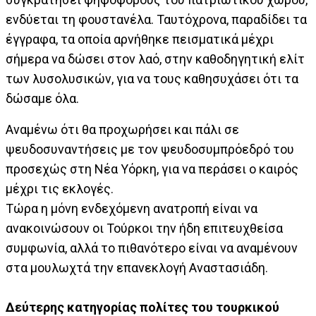
ενδύεται τη φουστανέλα. Ταυτόχρονα, παραδίδει τα
έγγραφα, τα οποία αρνήθηκε πεισματικά μέχρι
σήμερα να δώσει στον λαό, στην καθοδηγητική ελίτ
των λυσολυσικών, για να τους καθησυχάσει ότι τα
δώσαμε όλα.
Αναμένω ότι θα προχωρήσει και πάλι σε
ψευδοσυναντήσεις με τον ψευδοσυμπρόεδρό του
προσεχώς στη Νέα Υόρκη, για να περάσει ο καιρός
μέχρι τις εκλογές.
Τώρα η μόνη ενδεχόμενη ανατροπή είναι να
ανακοινώσουν οι Τούρκοι την ήδη επιτευχθείσα
συμφωνία, αλλά το πιθανότερο είναι να αναμένουν
στα μουλωχτά την επανεκλογή Αναστασιάδη.
Δεύτερης κατηγορίας πολίτες του τουρκικού