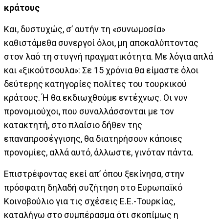
κράτους
Και, δυστυχώς, σ’ αυτήν τη «συνωμοσία»
καθιστάμεθα συνεργοί όλοι, μη αποκαλύπτοντας
στον λαό τη στυγνή πραγματικότητα. Με λόγια απλά
και «ξικούτσουλα»: Σε 15 χρόνια θα είμαστε όλοι
δεύτερης κατηγορίες πολίτες του τουρκικού
κράτους. Ή θα εκδιωχθούμε εντέχνως. Οι νυν
προνομιούχοι, που συναλλάσσονται με τον
κατακτητή, στο πλαίσιο δήθεν της
επαναπροσέγγισης, θα διατηρήσουν κάποιες
προνομίες, αλλά αυτό, άλλωστε, γινόταν πάντα.
Επιστρέφοντας εκεί απ’ όπου ξεκίνησα, στην
πρόσφατη δηλαδή συζήτηση στο Ευρωπαϊκό
Κοινοβούλιο για τις σχέσεις Ε.Ε.-Τουρκίας,
καταλήγω στο συμπέρασμα ότι σκοπίμως η