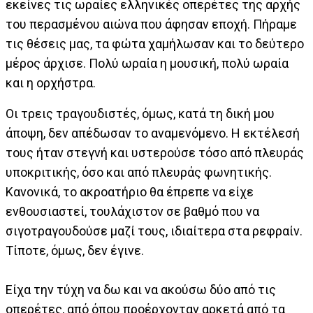
εκείνες τις ωραίες ελληνικές οπερέτες της αρχής
του περασμένου αιώνα που άφησαν εποχή. Πήραμε
τις θέσεις μας, τα φώτα χαμήλωσαν και το δεύτερο
μέρος άρχισε. Πολύ ωραία η μουσική, πολύ ωραία
και η ορχήστρα.
Οι τρεις τραγουδιστές, όμως, κατά τη δική μου
άποψη, δεν απέδωσαν το αναμενόμενο. Η εκτέλεσή
τους ήταν στεγνή και υστερούσε τόσο από πλευράς
υποκριτικής, όσο και από πλευράς φωνητικής.
Κανονικά, το ακροατήριο θα έπρεπε να είχε
ενθουσιαστεί, τουλάχιστον σε βαθμό που να
σιγοτραγουδούσε μαζί τους, ιδιαίτερα στα ρεφραίν.
Τίποτε, όμως, δεν έγινε.
Είχα την τύχη να δω και να ακούσω δύο από τις
οπερέτες, από όπου προέρχονταν αρκετά από τα