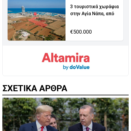
3 τουριστικά χωράφια
στην Αγία Νάπα, από
€500.000
ΣΧΕΤΙΚΑ ΑΡΘΡΑ