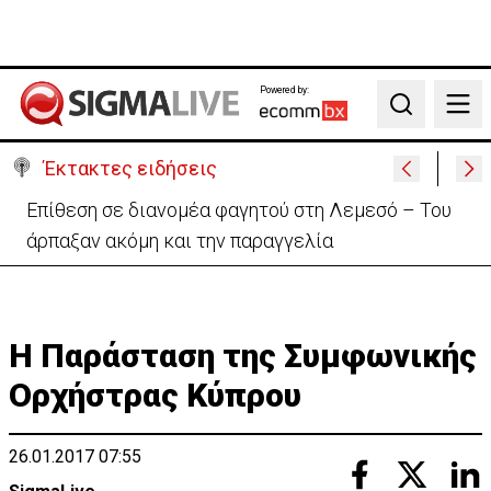
Powered by:
Search
Έκτακτες ειδήσεις
Ιταλία-Ισπανία: Στα άκρα η διπλωματική κόντρα για
το Σένγκεν
Η Παράσταση της Συμφωνικής
Ορχήστρας Κύπρου
26.01.2017 07:55