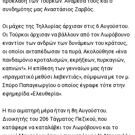
προέλαση των Τούρκων. Ανάμεσά τους και ο
συνδημότης μας Αναστάσιος Ζαρβός.
Οι μάχες της Τηλλυρίας άρχισαν στις 6 Αυγούστου.
Οι Τούρκοι άρχισαν να βάλλουν από τον Λωρόβουνο
εναντίον των ανδρών των δυνάμεων του κράτους,
οι οποίοι ανταπέδωσαν τα πυρά. Ακολούθησε «ένα
πανδαιμόνιο κροταλισμών, εκρήξεων, πυρκαγιών,
καπνών!». Η επίθεση των γενναίων μας ήταν
«πραγματικό μεθύσι λεβεντιάς», σύμφωνα με τον μ.
Σπύρο Παπαγεωργίου ο οποίος έγραφε τότε στην
εφημερίδα «Ελευθερία».
Η πιο αιματηρή μέρα ήταν η 8η Αυγούστου.
Διοικητής του 206 Τάγματος Πεζικού, που
κατάφερε να καταλάβει τον Λωρόβουνο και το