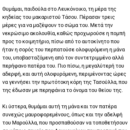
Θυμάμαι, παιδούλα στο Λευκόνοικο, τη μέρα της
κηδείας του μακαριστού Τάσου. Πέρασαν τρεις
μέρες για να μαζέψουν το σώμα του. Μετά την
νεκρώσιμο ακολουθία, καθώς προχωρούσε η πομπή
προς το κοιμητήριο, πίσω από το αυτοκίνητο που
ήταν η σορός του περπατούσε ολοφυρόμενη η μάνα
του, υποβασταζόμενη από τον συντετριμμένο αλλά
περήφανο πατέρα του. Πιο πίσω, η μεγαλύτερή του
αδερφή, και αυτή ολοφυρόμενη, περιμένοντας ώρες
να γεννήσει την πρωτότοκη κόρη της Τασούλλα, που
της έδωσαν με περηφάνια το όνομα του θείου της.
Κι ύστερα, θυμάμαι αυτή τη μάνα και τον πατέρα
συνεχώς μαυροφορεμένους, όπως και την αδελφή
του Μαρούλλα, που προσπαθούσαν να τοποθετήσουν