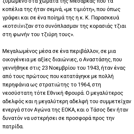
ζυμωμένο στα χώματα της Μεσαρκάς που τα
κοπέλια της ήταν σεμνά, «με τιμιότη», που όπως
γράφει και σε ένα ποίημά της η κ. Κ. Παρασκευά
«κοτσιίνιζαν στο συνόπλασμαν της κορασιάς τζιαι
στη φωνήν του τζιύρη τους».
Μεγαλωμένος μέσα σε ένα περιβάλλον, σε μια
οικογένεια με αξίες διαιώνιες, ο Αναστάσης, που
γεννήθηκε στις 23 Νοεμβρίου του 1943, ήταν ένας
από τους πρώτους που κατατάγηκε με πολλή
περηφάνια ως στρατιώτης το 1964, στη
νεοσύστατη τότε Εθνική Φρουρά. Ο μεγαλύτερος
αδελφός και η μεγαλύτερη αδελφή του συμμετείχαν
ενεργά στον Αγώνα της ΕΟΚΑ, και ο Τάσος δεν ήταν
δυνατόν να υστερήσει σε προσφορά προς την
πατρίδα.