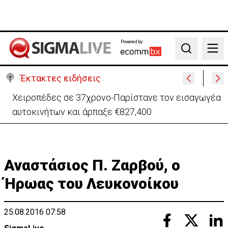
Powered by:
Search
Έκτακτες ειδήσεις
Παραμένει υπό κράτηση 44χρονος επιχειρηματίας
για υπόθεση εκβιασμών
Αναστάσιος Π. Ζαρβού, ο
Ήρωας του Λευκονοίκου
25.08.2016 07:58