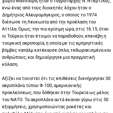
χωριό Μανσούρα, ήταν ο ταγματάρχης Ν. Ντερτιλής,
ενώ ένας από τους διοικητές λόχου ήταν ο
Δημήτριος Αλευρομάγειρος, ο οποίος το 1974
διέσωσε τη Λευκωσία από την προέλαση του
Αττίλα. Όμως, την πιο κρίσιμη ώρα, στις 16.15, όταν
οι Τούρκοι ήταν έτοιμοι να παραδοθούν, επενέβη η
τουρκική αεροπορία, η οποία με τις εμπρηστικές
βόμβες ναπάλμ κατέκαυσε όπλα, τεθωρακισμένα και
ανθρώπους, και δημιούργησε μια πραγματική
κόλαση.
Αξίζει να τονιστεί ότι τις επιθέσεις διενήργησαν 30
αεροπλάνα τύπου Φ-100, αμερικανικής
προελεύσεως, που δόθηκαν στην Τουρκία ως μέλος
του ΝΑΤΟ. Τα αεροπλάνα αυτά έκαναν γύρω στις 50
εξορμήσεις, χρησιμοποιώντας ροκέτες και