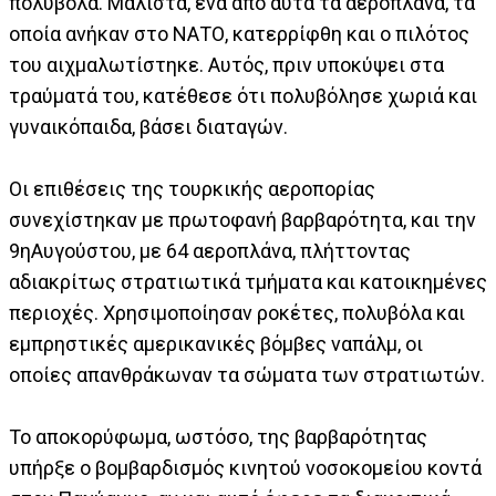
πολυβόλα. Μάλιστα, ένα από αυτά τα αεροπλάνα, τα
οποία ανήκαν στο ΝΑΤΟ, κατερρίφθη και ο πιλότος
του αιχμαλωτίστηκε. Αυτός, πριν υποκύψει στα
τραύματά του, κατέθεσε ότι πολυβόλησε χωριά και
γυναικόπαιδα, βάσει διαταγών.
Οι επιθέσεις της τουρκικής αεροπορίας
συνεχίστηκαν με πρωτοφανή βαρβαρότητα, και την
9ηΑυγούστου, με 64 αεροπλάνα, πλήττοντας
αδιακρίτως στρατιωτικά τμήματα και κατοικημένες
περιοχές. Χρησιμοποίησαν ροκέτες, πολυβόλα και
εμπρηστικές αμερικανικές βόμβες ναπάλμ, οι
οποίες απανθράκωναν τα σώματα των στρατιωτών.
Το αποκορύφωμα, ωστόσο, της βαρβαρότητας
υπήρξε ο βομβαρδισμός κινητού νοσοκομείου κοντά