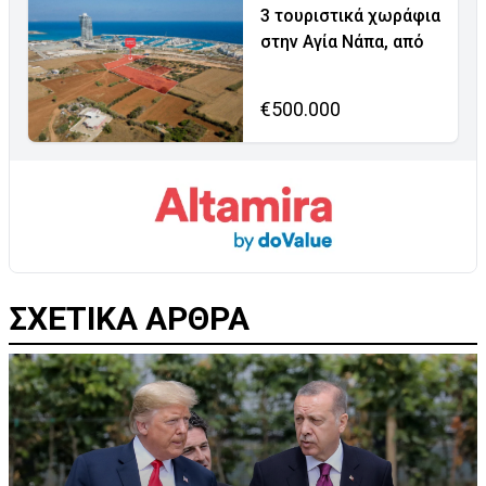
3 τουριστικά χωράφια
στην Αγία Νάπα, από
€500.000
ΣΧΕΤΙΚΑ ΑΡΘΡΑ