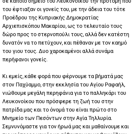
σε κάποιο σημείο του Λευκονοίκου την προτομή που
του έφτιαξαν οι γονείς του, με την άδεια του τότε
Προέδρου της Κυπριακής Δημοκρατίας
Αρχιεπισκόπου Μακαρίου, ως το τελευταίο τους
δώρο προς το στερνοπούλι τους, αλλά δεν κατέστη
δυνατόν να το πετύχουν, και πέθαναν με τον καημό
του γιου τους. Δυο χαροκαμένοι αλλά συνάμα
περήφανοι γονείς.
Κι εμείς, κάθε φορά που φέρνουμε τα βήματά μας
στον Παχύαμμο, στην εκκλησία του Αγίου Ραφαήλ,
νιώθουμε μεγάλη περηφάνια για το παλληκάρι του
Λευκονοίκου που πρόσφερε τη ζωή του στην
πατρίδα μας και το όνομά του είναι πρώτο στο
Μνημείο των Πεσόντων στην Αγία Τηλλυρία.
Σεμνυνόμαστε για τον ήρωά μας και μαθαίνουμε και