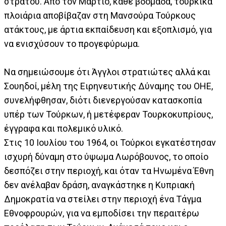
στρατού. Από τον Μάρτιο, κάθε βδομάδα, τουρκικά
πλοιάρια αποβίβαζαν στη Μανσούρα Τούρκους
ατάκτους, με άρτια εκπαίδευση και εξοπλισμό, για
να ενισχύσουν το προγεφύρωμα.
Να σημειώσουμε ότι Άγγλοι στρατιώτες αλλά και
Σουηδοί, μέλη της Ειρηνευτικής Δύναμης του ΟΗΕ,
συνελήφθησαν, διότι διενεργούσαν κατασκοπία
υπέρ των Τούρκων, ή μετέφεραν Τουρκοκυπρίους,
έγγραφα και πολεμικό υλικό.
Στις 10 Ιουλίου του 1964, οι Τούρκοι εγκατέστησαν
ισχυρή δύναμη στο ύψωμα Λωρόβουνος, το οποίο
δεσπόζει στην περιοχή, και όταν τα Ηνωμένα Έθνη
δεν ανέλαβαν δράση, αναγκάστηκε η Κυπριακή
Δημοκρατία να στείλει στην περιοχή ένα Τάγμα
Εθνοφρουρών, για να εμποδίσει την περαιτέρω