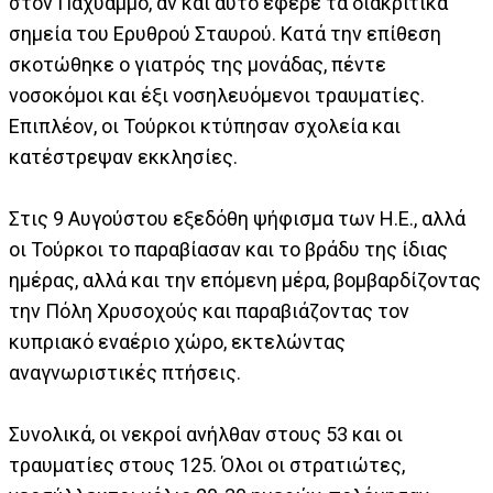
στον Παχύαμμο, αν και αυτό έφερε τα διακριτικά
σημεία του Ερυθρού Σταυρού. Κατά την επίθεση
σκοτώθηκε ο γιατρός της μονάδας, πέντε
νοσοκόμοι και έξι νοσηλευόμενοι τραυματίες.
Επιπλέον, οι Τούρκοι κτύπησαν σχολεία και
κατέστρεψαν εκκλησίες.
Στις 9 Αυγούστου εξεδόθη ψήφισμα των Η.Ε., αλλά
οι Τούρκοι το παραβίασαν και το βράδυ της ίδιας
ημέρας, αλλά και την επόμενη μέρα, βομβαρδίζοντας
την Πόλη Χρυσοχούς και παραβιάζοντας τον
κυπριακό εναέριο χώρο, εκτελώντας
αναγνωριστικές πτήσεις.
Συνολικά, οι νεκροί ανήλθαν στους 53 και οι
τραυματίες στους 125. Όλοι οι στρατιώτες,