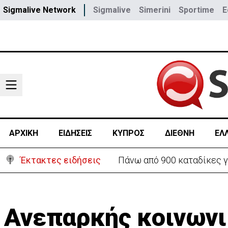
Sigmalive Network
Sigmalive
Simerini
Sportime
E
ΑΡΧΙΚΗ
ΕΙΔΗΣΕΙΣ
ΚΥΠΡΟΣ
ΔΙΕΘΝΗ
ΕΛ
Έκτακτες ειδήσεις
Θέλει να ξαναζωντανέψει τ
Ανεπαρκής κοινωνι