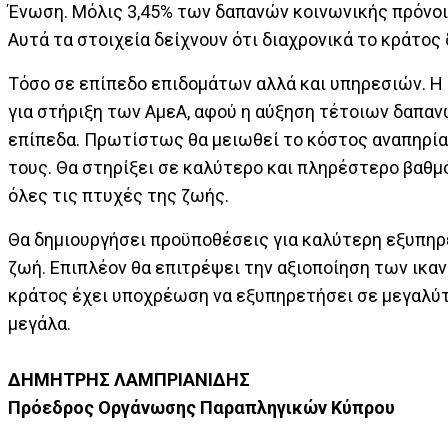
Ένωση. Μόλις 3,45% των δαπανών κοινωνικής πρόνοια
Αυτά τα στοιχεία δείχνουν ότι διαχρονικά το κράτος
Τόσο σε επίπεδο επιδομάτων αλλά και υπηρεσιών. Η
για στήριξη των ΑμεΑ, αφού η αύξηση τέτοιων δαπαν
επίπεδα. Πρωτίστως θα μειωθεί το κόστος αναπηρίας,
τους. Θα στηρίξει σε καλύτερο και πληρέστερο βαθμ
όλες τις πτυχές της ζωής.
Θα δημιουργήσει προϋποθέσεις για καλύτερη εξυπη
ζωή. Επιπλέον θα επιτρέψει την αξιοποίηση των ικα
κράτος έχει υποχρέωση να εξυπηρετήσει σε μεγαλύτ
μεγάλα.
ΔΗΜΗΤΡΗΣ ΛΑΜΠΡΙΑΝΙΔΗΣ
Πρόεδρος Οργάνωσης Παραπληγικών Κύπρου