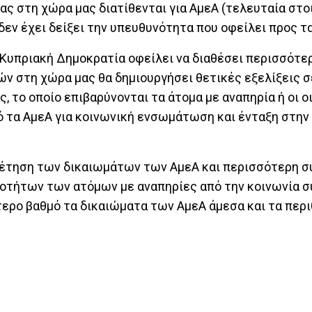
ς στη χώρα μας διατίθενται για ΑμεΑ (τελευταία στοι
 δεν έχει δείξει την υπευθυνότητα που οφείλει προς τ
 Κυπριακή Δημοκρατία οφείλει να διαθέσει περισσότε
ών στη χώρα μας θα δημιουργήσει θετικές εξελίξεις 
 το οποίο επιβαρύνονται τα άτομα με αναπηρία ή οι ο
ό τα ΑμεΑ για κοινωνική ενσωμάτωση και ένταξη στην
ρέτηση των δικαιωμάτων των ΑμεΑ και περισσότερη σ
νοτήτων των ατόμων με αναπηρίες από την κοινωνία σ
ερο βαθμό τα δικαιώματα των ΑμεΑ άμεσα και τα περι