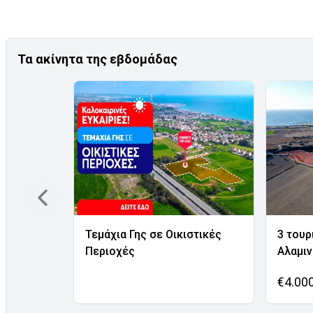
Τα ακίνητα της εβδομάδας
Τεμάχια Γης σε Οικιστικές
3 τουρ
Περιοχές
Αλαμι
€4.00