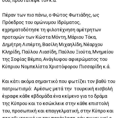
σου, προστάτεψέ το» κ.ά.
Πέραν των πιο πάνω, ο Φώτος Φωτιάδης, ως
Πρόεδρος του ομώνυμου Ιδρύματος,
εχρηματοδότησε τη φιλοτέχνηση αμέτρητων
προτομών των Κώστα Μόντη, Μάριου Τόκα,
Δημήτρη Λιπέρτη, Βασίλη Μιχαηλίδη, Νέαρχου
Κληρίδη, Παύλου Λιασίδη, Παύλου Ξιούτα, Μνημείου
της Σοφίας Βέμπο, Ανάγλυφου αφιερώματος του
Κύπριου Νομπελίστα Χριστόφορου Πισσαρίδη κ.ά.
Και κάτι ακόμα σημαντικό που φωτίζει τον βαθύ του
πατριωτισμό: Αμέσως μετά την τουρκική εισβολή
έγραφε κάθε εβδομάδα ένα κείμενο για το δράμα
της Κύπρου και το εσώκλειε στην κάθε επιστολή
του, προσωπική και επαγγελματική, στην Κύπρο και