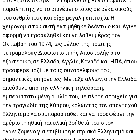
στο εξωτερικό με την παράκληση, εάν συμφωνεί ο
παραλήπτης, να το διανέμει ο ίδιος σε δέκα δικούς
του ανθρώπους και είχε μεγάλη επιτυχία. Η
χειρονομία του αυτή εκτιμήθηκε δεόντως και έγινε
αφορμή να προσκληθεί και να λάβει μέρος τον
Οκτώβρη του 1974, ως μέλος της πρώτης
τετραμελούς Διαφωτιστικής Αποστολής στο
εξωτερικό, σε Ελλάδα, Αγγλία, Καναδά και ΗΠΑ, όπου
πρόσφερε μαζί με τους συναδέλφους του,
σημαντικές υπηρεσίες. Μεταξύ άλλων, στην Ελλάδα
απεύθυνε από την ελληνική τηλεόραση,
εμπεριστατωμένη ομιλία του, με πλήρη στοιχεία για
την τραγωδία της Κύπρου, καλώντας τον απανταχού
Ελληνισμό να συμπαρασταθεί και να προσφέρει την
αμέριστη ηθική και υλική βοήθειά του στον
αγωνιζόμενο για επιβίωση κυπριακό Ελληνισμό και