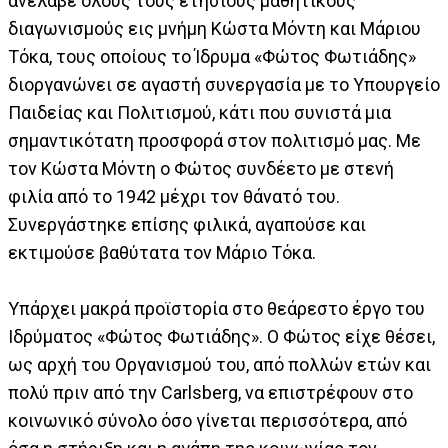
ανέλαβε όλους τους ετήσιους μαθητικούς
διαγωνισμούς εις μνήμη Κώστα Μόντη και Μάριου
Τόκα, τους οποίους το Ίδρυμα «Φώτος Φωτιάδης»
διοργανώνει σε αγαστή συνεργασία με το Υπουργείο
Παιδείας και Πολιτισμού, κάτι που συνιστά μια
σημαντικότατη προσφορά στον πολιτισμό μας. Με
τον Κώστα Μόντη ο Φώτος συνδέετο με στενή
φιλία από το 1942 μέχρι τον θάνατό του.
Συνεργάστηκε επίσης φιλικά, αγαπούσε και
εκτιμούσε βαθύτατα τον Μάριο Τόκα.
Υπάρχει μακρά προϊστορία στο θεάρεστο έργο του
Ιδρύματος «Φώτος Φωτιάδης». Ο Φώτος είχε θέσει,
ως αρχή του Οργανισμού του, από πολλών ετών και
πολύ πριν από την Carlsberg, να επιστρέφουν στο
κοινωνικό σύνολο όσο γίνεται περισσότερα, από