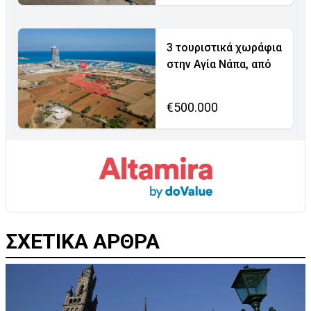
3 τουριστικά χωράφια
στην Αγία Νάπα, από
€500.000
ΣΧΕΤΙΚΑ ΑΡΘΡΑ