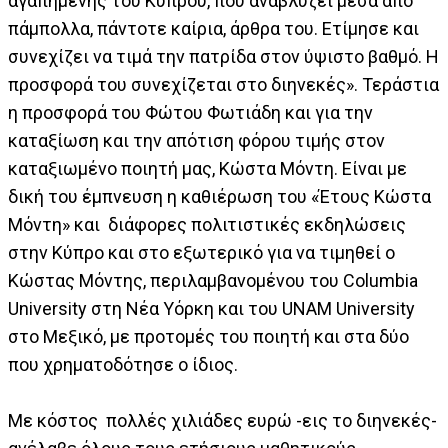
αγαπημένης του Κύπρου, που αναβλύζει μέσα από
πάμπολλα, πάντοτε καίρια, άρθρα του. Ετίμησε και
συνεχίζει να τιμά την πατρίδα στον ύψιστο βαθμό. Η
προσφορά του συνεχίζεται στο διηνεκές». Τεράστια
η προσφορά του Φώτου Φωτιάδη και για την
καταξίωση και την απότιση φόρου τιμής στον
καταξιωμένο ποιητή μας, Κώστα Μόντη. Είναι με
δική του έμπνευση η καθιέρωση του «Έτους Κώστα
Μόντη» και διάφορες πολιτιστικές εκδηλώσεις
στην Κύπρο και στο εξωτερικό για να τιμηθεί ο
Κώστας Μόντης, περιλαμβανομένου του Columbia
University στη Νέα Υόρκη και του UNAM University
στο Μεξικό, με προτομές του ποιητή και στα δύο
που χρηματοδότησε ο ίδιος.
Με κόστος πολλές χιλιάδες ευρώ -εις το διηνεκές-