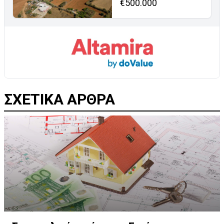
€500.000
ΣΧΕΤΙΚΑ ΑΡΘΡΑ