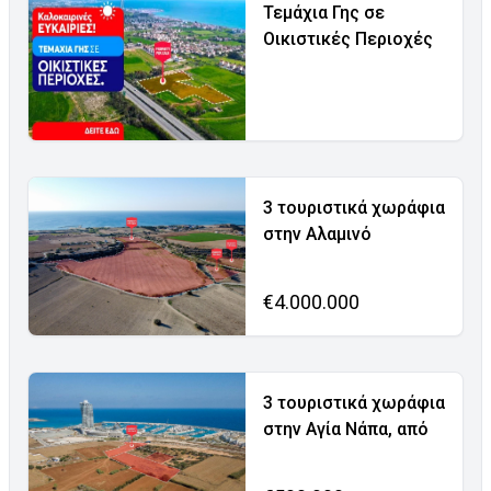
Τεμάχια Γης σε
Οικιστικές Περιοχές
3 τουριστικά χωράφια
στην Αλαμινό
€4.000.000
3 τουριστικά χωράφια
στην Αγία Νάπα, από