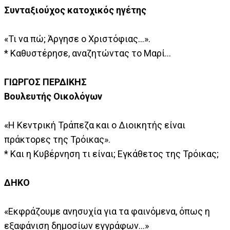
Συνταξιούχος κατοχικός ηγέτης
«Τι να πώ; Άργησε ο Χριστόφιας...».
* Καθυστέρησε, αναζητώντας το Μαρί...
ΓΙΩΡΓΟΣ ΠΕΡΔΙΚΗΣ
Βουλευτής Οικολόγων
«Η Κεντρική Τράπεζα και ο Διοικητής είναι
πράκτορες της Τρόικας».
* Και η Κυβέρνηση τι είναι; Εγκάθετος της Τρόικας;
ΔΗΚΟ
«Εκφράζουμε ανησυχία για τα φαινόμενα, όπως η
εξαφάνιση δημοσίων εγγράφων...»