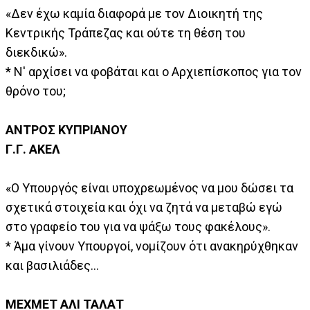
«Δεν έχω καμία διαφορά με τον Διοικητή της
Κεντρικής Τράπεζας και ούτε τη θέση του
διεκδικώ».
* Ν' αρχίσει να φοβάται και ο Αρχιεπίσκοπος για τον
θρόνο του;
ΑΝΤΡΟΣ ΚΥΠΡΙΑΝΟΥ
Γ.Γ. ΑΚΕΛ
«Ο Υπουργός είναι υποχρεωμένος να μου δώσει τα
σχετικά στοιχεία και όχι να ζητά να μεταβώ εγώ
στο γραφείο του για να ψάξω τους φακέλους».
* Άμα γίνουν Υπουργοί, νομίζουν ότι ανακηρύχθηκαν
και βασιλιάδες...
ΜΕΧΜΕΤ ΑΛΙ ΤΑΛΑΤ