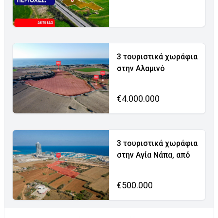
3 τουριστικά χωράφια
στην Αλαμινό
€4.000.000
3 τουριστικά χωράφια
στην Αγία Νάπα, από
€500.000