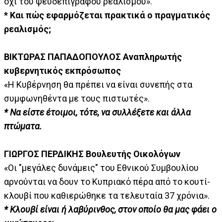
όχι του ψευδεπίγραφου ρεαλισμού».
* Και πώς εφαρμόζεται πρακτικά ο πραγματικός
ρεαλισμός;
ΒΙΚΤΩΡΑΣ ΠΑΠΑΔΟΠΟΥΛΟΣ Αναπληρωτής
κυβερνητικός εκπρόσωπος
«Η Κυβέρνηση θα πρέπει να είναι συνεπής στα
συμφωνηθέντα με τους πιστωτές».
* Να είστε έτοιμοι, τότε, να συλλέξετε και άλλα
πτώματα.
ΓΙΩΡΓΟΣ ΠΕΡΔΙΚΗΣ Βουλευτής Οικολόγων
«Οι "μεγάλες δυνάμεις" του Εθνικού Συμβουλίου
αρνούνται να δουν το Κυπριακό πέρα από το κουτί-
κλουβί που καθιερώθηκε τα τελευταία 37 χρόνια».
* Κλουβί είναι ή λαβύρινθος, στον οποίο θα μας φάει ο