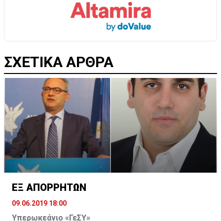
ΣΧΕΤΙΚΑ ΑΡΘΡΑ
ΕΞ ΑΠΟΡΡΗΤΩΝ
09.06.2019 18:00
Υπερωκεάνιο «ΓεΣΥ»