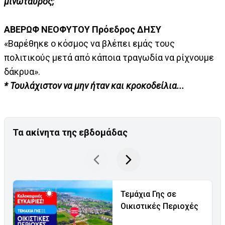
μινώταυρος;
ΑΒΕΡΩΦ ΝΕΟΦΥΤΟΥ Πρόεδρος ΔΗΣΥ
«Βαρέθηκε ο κόσμος να βλέπει εμάς τους
πολιτικούς μετά από κάποια τραγωδία να ρίχνουμε
δάκρυα».
* Τουλάχιστον να μην ήταν και κροκοδείλια...
Τα ακίνητα της εβδομάδας
Τεμάχια Γης σε
Οικιστικές Περιοχές