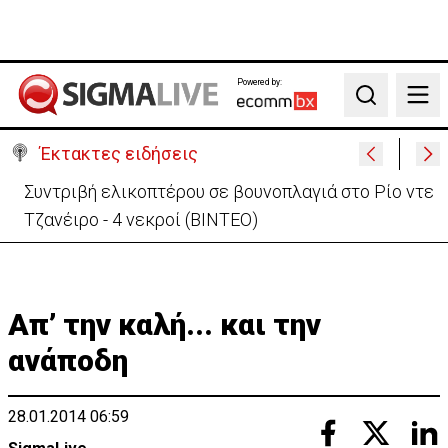
Powered by:
Search
Έκτακτες ειδήσεις
Σοβαρό τροχαίο με μοτοσικλέτα στη Λάρνακα – Σε
κρίσιμη κατάσταση 22χρονη
Aπ’ την καλή... και την
ανάποδη
28.01.2014 06:59