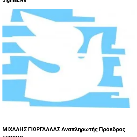
SigmaLive
MIXAΛΗΣ ΓΙΩΡΓΑΛΛΑΣ Αναπληρωτής Πρόεδρος