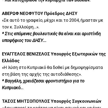
ΑΒΕΡΩΦ ΝΕΟΦΥΤΟΥ Πρόεδρος ΔΗΣΥ
«Σε αυτό το γραφείο, μέχρι και το 2004, ήμασταν με
τον κ. Συλλούρη...».
* Στις επόμενες βουλευτικές θα είναι και αριστίνδη
υποψήφιος του ΔΗΣΥ...
ΕΥΑΓΓΕΛΟΣ ΒΕΝΙΖΕΛΟΣ Υπουργός Εξωτερικών της
Ελλάδας
«Η λύση στο Κυπριακό θα δοθεί με δημοψηφίσματα
στη βάση της αρχής της αυτοδιάθεσης».
* Βαγγέλη, χρειάζεσαι φροντιστήριο για το
Κυπριακό..
.
ΤΑΣΟΣ ΜΗΤΣΟΠΟΥΛΟΣ Υπουργός Συγκοινωνιών
«Δεν μπορεί το κράτος να είναι φτωχό και να έχει