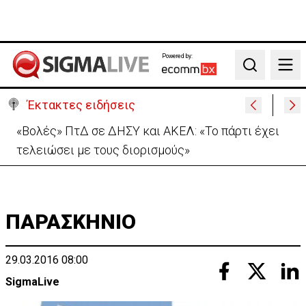
Powered by:
Search
Έκτακτες ειδήσεις
Μονή Αγ. Νεοφύτου για απόπειρα φόνου: Ο
Ηγούμενος επέδειξε «ιδιαίτερη υπομονή»
ΠΑΡΑΣΚΗΝΙΟ
29.03.2016 08:00
SigmaLive