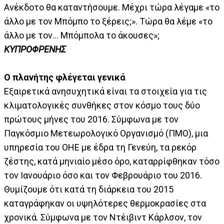
Ανέκδοτο θα καταντήσουμε. Μέχρι τώρα λέγαμε «το
άλλο με τον Μπόμπο το ξέρεις;». Τώρα θα λέμε «το
άλλο με τον... Μπόμπολα το άκουσες»;
ΚΥΠΡΟΦΡΕΝΗΣ
Ο πλανήτης φλέγεται γενικά
Εξαιρετικά ανησυχητικά είναι τα στοιχεία για τις
κλιματολογικές συνθήκες στον κόσμο τους δύο
πρώτους μήνες του 2016. Σύμφωνα με τον
Παγκόσμιο Μετεωρολογικό Οργανισμό (ΠΜΟ), μια
υπηρεσία του ΟΗΕ με έδρα τη Γενεύη, τα ρεκόρ
ζέστης, κατά μηνιαίο μέσο όρο, καταρρίφθηκαν τόσο
τον Ιανουάριο όσο και τον Φεβρουάριο του 2016.
Θυμίζουμε ότι κατά τη διάρκεια του 2015
καταγράφηκαν οι υψηλότερες θερμοκρασίες στα
χρονικά. Σύμφωνα με τον Ντέιβιντ Κάρλσον, τον