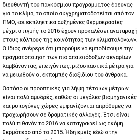
διευθυντή του παγκόσμιου προγράμματος έρευνας
για το κλίμα, το οποίο συγχρηματοδοτείται από τον
ΠΜΟ, «οι εκπληκτικά αυξημένες θερμοκρασίες
μέχρι στιγμής το 2016 έχουν προκαλέσει αναταραχή
στους κόλπους της κοινότητας των κλιματολόγων».
Ο ίδιος ανέφερε ότι μπορούμε να εμποδίσουμε την
πραγματοποίηση των πιο απαισιόδοξων σεναρίων
λαμβάνοντας, επειγόντως, ριζοσπαστικά μέτρα για
να μειωθούν οι εκπομπές διοξιδίου του άνθρακα.
Ωστόσο οι προοπτικές για λήψη τέτοιων μέτρων
είναι πολύ αμυδρές, καθώς οι μεγάλες βιομηχανικές
και ρυπογόνες χώρες εμφανίζονται απρόθυμες να
προχωρήσουν σε δραματικές αλλαγές. Έτσι είναι
πολύ πιθανόν το 2016 να καταγραφεί ως ακόμη
θερμότερο από το 2015. Ήδη εμείς εδώ στην