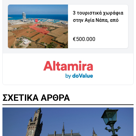
3 τουριστικά χωράφια
στην Αγία Νάπα, από
€500.000
ΣΧΕΤΙΚΑ ΑΡΘΡΑ