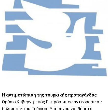
Η αντιμετώπιση της τουρκικής προπαγάνδας
Ορθά ο Κυβερνητικός Εκπρόσωπος αντέδρασε σε
δηλώσεις του Τούρκου Υπουργού για θέματα