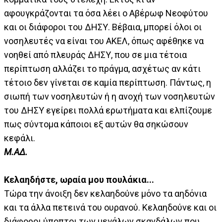
αφουγκράζονται τα όσα λέει ο Αβέρωφ Νεοφύτου
και οι διάφοροι του ΔΗΣΥ. Βέβαια, μπορεί όλοι οι
νοσηλευτές να είναι του ΑΚΕΛ, όπως αφέθηκε να
νοηθεί από πλευράς ΔΗΣΥ, που σε μια τέτοια
περίπτωση αλλάζει το πράγμα, ασχέτως αν κάτι
τέτοιο δεν γίνεται σε καμία περίπτωση. Πάντως, η
σιωπή των νοσηλευτών ή η ανοχή των νοσηλευτών
του ΔΗΣΥ εγείρει πολλά ερωτήματα και ελπίζουμε
πως σύντομα κάποιοι εξ αυτών θα σηκώσουν
κεφάλι.
Μ.ΑΔ.
Κελαηδήστε, ωραία μου πουλάκια...
Τώρα την άνοιξη δεν κελαηδούνε μόνο τα αηδόνια
και τα άλλα πετεινά του ουρανού. Κελαηδούνε και οι
διάφοροι ύποπτοι των μεγάλων σκανδάλων που