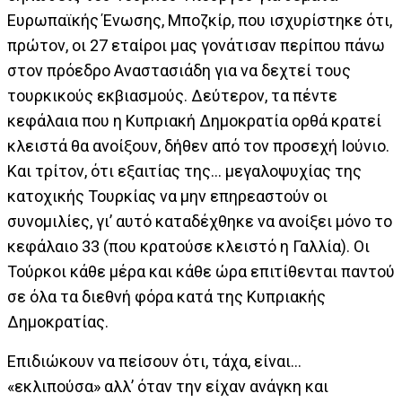
Ευρωπαϊκής Ένωσης, Μποζκίρ, που ισχυρίστηκε ότι,
πρώτον, οι 27 εταίροι μας γονάτισαν περίπου πάνω
στον πρόεδρο Αναστασιάδη για να δεχτεί τους
τουρκικούς εκβιασμούς. Δεύτερον, τα πέντε
κεφάλαια που η Κυπριακή Δημοκρατία ορθά κρατεί
κλειστά θα ανοίξουν, δήθεν από τον προσεχή Ιούνιο.
Και τρίτον, ότι εξαιτίας της… μεγαλοψυχίας της
κατοχικής Τουρκίας να μην επηρεαστούν οι
συνομιλίες, γι’ αυτό καταδέχθηκε να ανοίξει μόνο το
κεφάλαιο 33 (που κρατούσε κλειστό η Γαλλία). Οι
Τούρκοι κάθε μέρα και κάθε ώρα επιτίθενται παντού
σε όλα τα διεθνή φόρα κατά της Κυπριακής
Δημοκρατίας.
Επιδιώκουν να πείσουν ότι, τάχα, είναι…
«εκλιπούσα» αλλ’ όταν την είχαν ανάγκη και