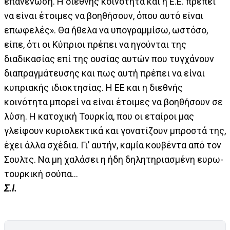
επανένωση. Η διεθνής κοινότητα και η Ε.Ε. πρέπει
να είναι έτοιμες να βοηθήσουν, όπου αυτό είναι
επωφελές». Θα ήθελα να υπογραμμίσω, ωστόσο,
είπε, ότι οι Κύπριοι πρέπει να ηγούνται της
διαδικασίας επί της ουσίας αυτών που τυγχάνουν
διαπραγμάτευσης και πως αυτή πρέπει να είναι
κυπριακής ιδιοκτησίας. Η ΕΕ και η διεθνής
κοινότητα μπορεί να είναι έτοιμες να βοηθήσουν σε
λύση. Η κατοχική Τουρκία, που οι εταίροι μας
γλείφουν κυριολεκτικά και γονατίζουν μπροστά της,
έχει άλλα σχέδια. Γι’ αυτήν, καμία κουβέντα από τον
Σουλτς. Να μη χαλάσει η ήδη δηλητηριασμένη ευρω-
τουρκική σούπα…
Σ.Ι.