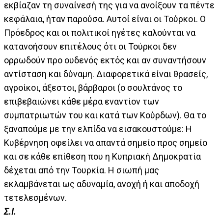
εκβίαζαν τη συναίνεσή της για να ανοίξουν τα πέντε
κεφάλαια, ήταν παρούσα. Αυτοί είναι οι Τούρκοι. Ο
Πρόεδρος και οι πολιτικοί ηγέτες καλούνται να
κατανοήσουν επιτέλους ότι οι Τούρκοι δεν
ορρωδούν προ ουδενός εκτός και αν συναντήσουν
αντίσταση και δύναμη. Διαφορετικά είναι θρασείς,
αγροίκοι, άξεστοι, βάρβαροι (ο σουλτάνος το
επιβεβαιώνει κάθε μέρα εναντίον των
συμπατριωτών του και κατά των Κούρδων). Θα το
ξαναπούμε με την ελπίδα να εισακουστούμε: Η
Κυβέρνηση οφείλει να απαντά σημείο προς σημείο
και σε κάθε επίθεση που η Κυπριακή Δημοκρατία
δέχεται από την Τουρκία. Η σιωπή μας
εκλαμβάνεται ως αδυναμία, ανοχή ή και αποδοχή
τετελεσμένων.
Σ.Ι.