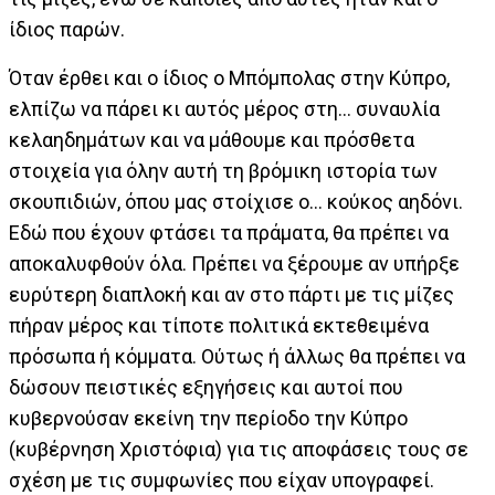
ίδιος παρών.
Όταν έρθει και ο ίδιος ο Μπόμπολας στην Κύπρο,
ελπίζω να πάρει κι αυτός μέρος στη... συναυλία
κελαηδημάτων και να μάθουμε και πρόσθετα
στοιχεία για όλην αυτή τη βρόμικη ιστορία των
σκουπιδιών, όπου μας στοίχισε ο... κούκος αηδόνι.
Εδώ που έχουν φτάσει τα πράματα, θα πρέπει να
αποκαλυφθούν όλα. Πρέπει να ξέρουμε αν υπήρξε
ευρύτερη διαπλοκή και αν στο πάρτι με τις μίζες
πήραν μέρος και τίποτε πολιτικά εκτεθειμένα
πρόσωπα ή κόμματα. Ούτως ή άλλως θα πρέπει να
δώσουν πειστικές εξηγήσεις και αυτοί που
κυβερνούσαν εκείνη την περίοδο την Κύπρο
(κυβέρνηση Χριστόφια) για τις αποφάσεις τους σε
σχέση με τις συμφωνίες που είχαν υπογραφεί.