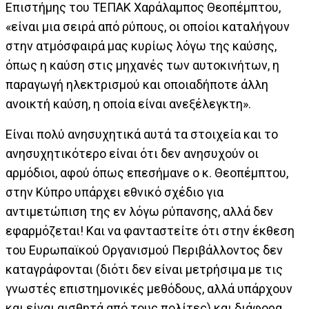
Επιστήμης του ΤΕΠΑΚ Χαράλαμπος Θεοπέμπτου,
«είναι μια σειρά από ρύπους, οι οποίοι καταλήγουν
στην ατμόσφαιρά μας κυρίως λόγω της καύσης,
όπως η καύση στις μηχανές των αυτοκινήτων, η
παραγωγή ηλεκτρισμού και οποιαδήποτε άλλη
ανοικτή καύση, η οποία είναι ανεξέλεγκτη».
Είναι πολύ ανησυχητικά αυτά τα στοιχεία και το
ανησυχητικότερο είναι ότι δεν ανησυχούν οι
αρμόδιοι, αφού όπως επεσήμανε ο κ. Θεοπέμπτου,
στην Κύπρο υπάρχει εθνικό σχέδιο για
αντιμετώπιση της εν λόγω ρύπανσης, αλλά δεν
εφαρμόζεται! Και να φανταστείτε ότι στην έκθεση
του Ευρωπαϊκού Οργανισμού Περιβάλλοντος δεν
καταγράφονται (διότι δεν είναι μετρήσιμα με τις
γνωστές επιστημονικές μεθόδους, αλλά υπάρχουν
και είναι αισθητά από τους πολίτες) και διάφορα