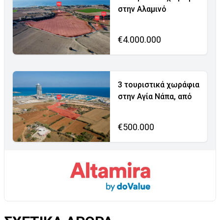
στην Αλαμινό
€4.000.000
3 τουριστικά χωράφια
στην Αγία Νάπα, από
€500.000