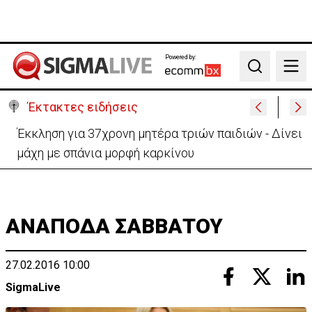
Powered by:
Search
Έκτακτες ειδήσεις
Γερμανία: Συγκρούστηκαν δύο τραμ - Τουλάχιστον
25 τραυματίες, οι 7 σοβαρά
ΑΝΑΠΟΔΑ ΣΑΒΒΑΤΟΥ
27.02.2016 10:00
SigmaLive