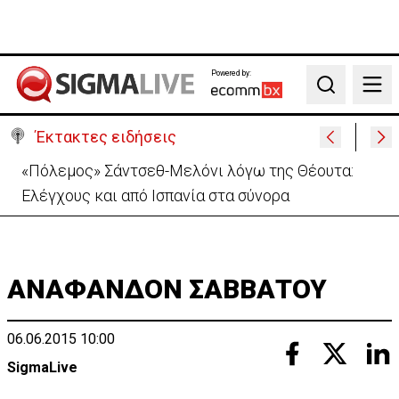
Powered by:
Search
Έκτακτες ειδήσεις
30 χρόνια από τις δολοφονίες Ισαάκ-Σολωμού-
Εκδήλωση μνήμης απόψε στο Παραλίμνι
ΑΝΑΦΑΝΔΟΝ ΣΑΒΒΑΤΟΥ
06.06.2015 10:00
SigmaLive