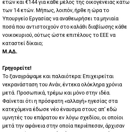
ετών και €144 για κάθε μέλος της οικογένειας κάτω
των 14 ετών. Μήπως, λοιπόν, ήρθε η ώρα το
Υπουργείο Εργασίας να αναθεωρήσει τα μηνιαία
ποσά που αντιστοιχούν στο καλάθι διαβίωσης κάθε
νοικοκυριού, ούτως ώστε επιτέλους το ΕΕΕ να
καταστεί δίκαιο;
Μ.ΑΔ.
Γρηγορείτε!
Το ξαναγράψαμε και παλαιότερα: Επιχειρείται
νεκρανάσταση του Ανάν, έντεκα ολόκληρα χρόνια
μετά. Προσωπικά, τρέμω και μόνο στην ιδέα.
Φαίνεται ότι η πρόσφατη «αλλαγή» ηγεσίας στα
κατεχόμενα έδωσε νέο έναυσμα στους απ' εδώ
υμνητές του επάρατου εν λόγω σχεδίου, οι οποίοι
μετά την αφάνεια στην οποία περιέπεσαν, άρχισαν