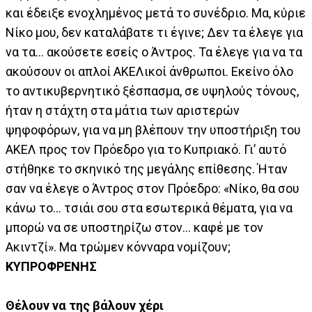
και έδειξε ενοχλημένος μετά το συνέδριο. Μα, κύριε
Νίκο μου, δεν καταλάβατε τι έγινε; Δεν τα έλεγε για
να τα... ακούσετε εσείς ο Άντρος. Τα έλεγε για να τα
ακούσουν οι απλοί ΑΚΕΛικοί άνθρωποι. Εκείνο όλο
το αντικυβερνητικό ξέσπασμα, σε υψηλούς τόνους,
ήταν η στάχτη στα μάτια των αριστερών
ψηφοφόρων, για να μη βλέπουν την υποστήριξη του
ΑΚΕΛ προς τον Πρόεδρο για το Κυπριακό. Γι’ αυτό
στήθηκε το σκηνικό της μεγάλης επίθεσης. Ήταν
σαν να έλεγε ο Άντρος στον Πρόεδρο: «Νίκο, θα σου
κάνω το... τσιάι σου στα εσωτερικά θέματα, για να
μπορώ να σε υποστηρίζω στον... καφέ με τον
Ακιντζί». Μα τρώμεν κόνναρα νομίζουν;
ΚΥΠΡΟΦΡΕΝΗΣ
Θέλουν να της βάλουν χέρι