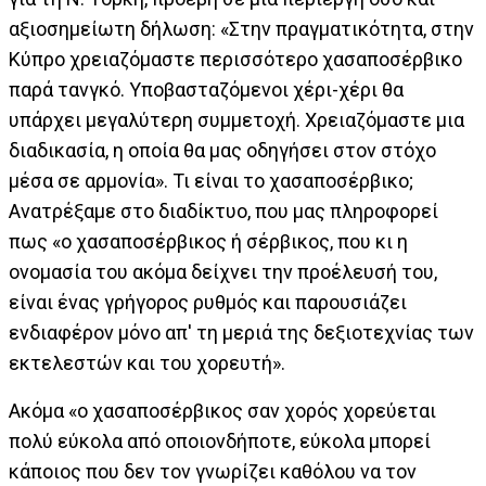
αξιοσημείωτη δήλωση: «Στην πραγματικότητα, στην
Κύπρο χρειαζόμαστε περισσότερο χασαποσέρβικο
παρά τανγκό. Υποβασταζόμενοι χέρι-χέρι θα
υπάρχει μεγαλύτερη συμμετοχή. Χρειαζόμαστε μια
διαδικασία, η οποία θα μας οδηγήσει στον στόχο
μέσα σε αρμονία». Τι είναι το χασαποσέρβικο;
Ανατρέξαμε στο διαδίκτυο, που μας πληροφορεί
πως «ο χασαποσέρβικος ή σέρβικος, που κι η
ονομασία του ακόμα δείχνει την προέλευσή του,
είναι ένας γρήγορος ρυθμός και παρουσιάζει
ενδιαφέρoν μόνο απ' τη μεριά της δεξιοτεχνίας των
εκτελεστών και του χορευτή».
Ακόμα «ο χασαποσέρβικος σαν χορός χορεύεται
πολύ εύκολα από οποιονδήποτε, εύκολα μπορεί
κάποιος που δεν τον γνωρίζει καθόλου να τον