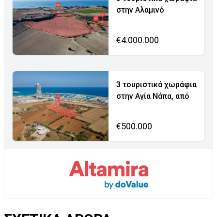
στην Αλαμινό
€4.000.000
3 τουριστικά χωράφια
στην Αγία Νάπα, από
€500.000