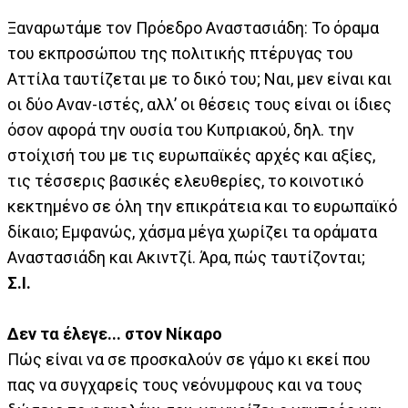
Ξαναρωτάμε τον Πρόεδρο Αναστασιάδη: Το όραμα
του εκπροσώπου της πολιτικής πτέρυγας του
Αττίλα ταυτίζεται με το δικό του; Ναι, μεν είναι και
οι δύο Αναν-ιστές, αλλ’ οι θέσεις τους είναι οι ίδιες
όσον αφορά την ουσία του Κυπριακού, δηλ. την
στοίχισή του με τις ευρωπαϊκές αρχές και αξίες,
τις τέσσερις βασικές ελευθερίες, το κοινοτικό
κεκτημένο σε όλη την επικράτεια και το ευρωπαϊκό
δίκαιο; Εμφανώς, χάσμα μέγα χωρίζει τα οράματα
Αναστασιάδη και Ακιντζί. Άρα, πώς ταυτίζονται;
Σ.Ι.
Δεν τα έλεγε... στον Νίκαρο
Πώς είναι να σε προσκαλούν σε γάμο κι εκεί που
πας να συγχαρείς τους νεόνυμφους και να τους