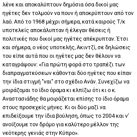
λένε και αποκαλύπτουν δημόσια όσα δικοί μας
ηγέτες δεν τολμούν να πουν ή αποκρύπτουν από τον
λαό. Από το 1968 μέχρι σήμερα, κατά καιρούς Τ/κ
υποτελείς αποκάλυπταν ή έλεγαν θέσεις ή
πολιτικές που δικοί μας ηγέτες απέκρυπταν. Έτσι
και σήμερα, ο νέος υποτελής, Ακιντζί, σε δηλώσεις
του είπε αυτά που οι ηγέτες μας δεν θέλουν να
καταγράψουν: «Για πρώτη φορά στο τραπέζι των
διαπραγματεύσεων κάθονται δύο ηγέτες που είπαν
την ίδια στιγμή "ναι" στο σχέδιο Ανάν. Συνεχίζω να
μοιράζομαι το ίδιο όραμα κι ελπίζω ότι κι ο κ.
Αναστασιάδης θα μοιράζεται επίσης το ίδιο όραμα
στους προσεχείς μήνες. Κι οι δύο μαζί να
επιδείξουμε την ίδια βούληση, όπως το 2004 και ν’
ανοίξουμε τον δρόμο για καλύτερο μέλλον της
νεότερης γενιάς στην Κύπρο».