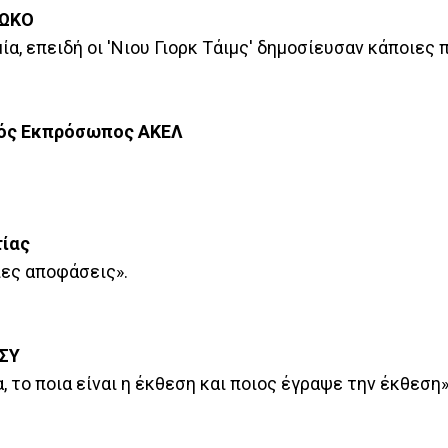
ΡΩΚΟ
ία, επειδή οι 'Νιου Γιορκ Τάιμς' δημοσίευσαν κάποιες
ός Εκπρόσωπος ΑΚΕΛ
ίας
ίες αποφάσεις».
ΣΥ
 το ποια είναι η έκθεση και ποιος έγραψε την έκθεση»