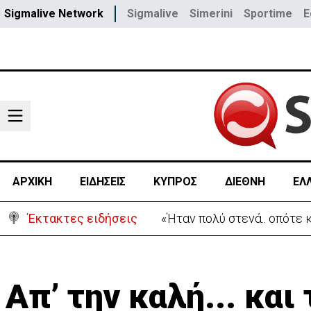
Sigmalive Network
Sigmalive
Simerini
Sportime
E
ΑΡΧΙΚΗ
ΕΙΔΗΣΕΙΣ
ΚΥΠΡΟΣ
ΔΙΕΘΝΗ
ΕΛ
Έκτακτες ειδήσεις
Σήμερα στο Ζακάκι το τελ
Aπ’ την καλή... και