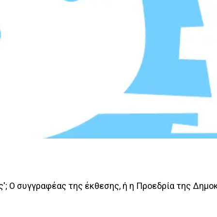
ς'; Ο συγγραφέας της έκθεσης, ή η Προεδρία της Δημο