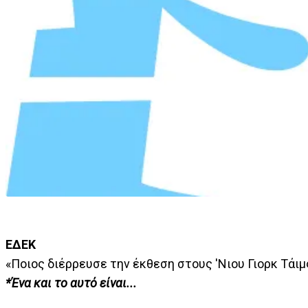
EΔΕΚ
«Ποιος διέρρευσε την έκθεση στους 'Νιου Γιορκ Τάιμ
*Ένα και το αυτό είναι...