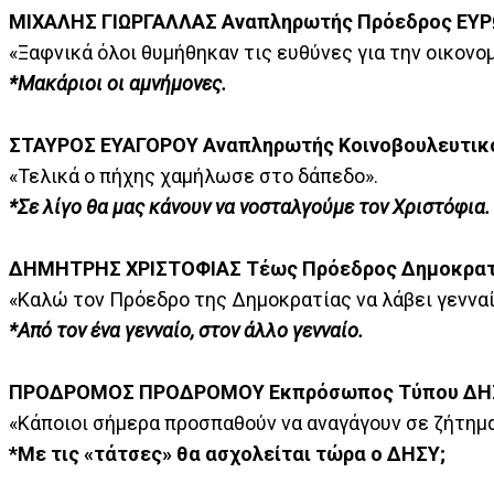
ΜΙΧΑΛΗΣ ΓΙΩΡΓΑΛΛΑΣ Αναπληρωτής Πρόεδρος ΕΥ
«Ξαφνικά όλοι θυμήθηκαν τις ευθύνες για την οικονομ
*Μακάριοι οι αμνήμονες.
ΣΤΑΥΡΟΣ ΕΥΑΓΟΡΟΥ Αναπληρωτής Κοινοβουλευτικ
«Τελικά ο πήχης χαμήλωσε στο δάπεδο».
*Σε λίγο θα μας κάνουν να νοσταλγούμε τον Χριστόφια.
ΔΗΜΗΤΡΗΣ ΧΡΙΣΤΟΦΙΑΣ Τέως Πρόεδρος Δημοκρατ
«Καλώ τον Πρόεδρο της Δημοκρατίας να λάβει γεννα
*Από τον ένα γενναίο, στον άλλο γενναίο.
ΠΡΟΔΡΟΜΟΣ ΠΡΟΔΡΟΜΟΥ Εκπρόσωπος Τύπου ΔΗ
«Κάποιοι σήμερα προσπαθούν να αναγάγουν σε ζήτημα,
*Με τις «τάτσες» θα ασχολείται τώρα ο ΔΗΣΥ;