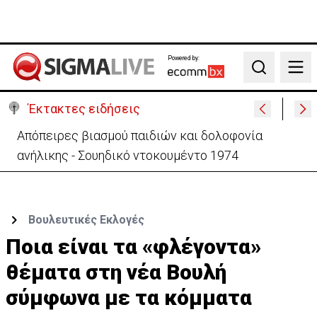
Powered by:
Search
Έκτακτες ειδήσεις
Μεγάλο πακέτο όπλων από Τουρκία προς Ουκρανία
-Κίνηση με μήνυμα προς Μόσχα;
Βουλευτικές Εκλογές
Ποια είναι τα «φλέγοντα»
θέματα στη νέα Βουλή
σύμφωνα με τα κόμματα