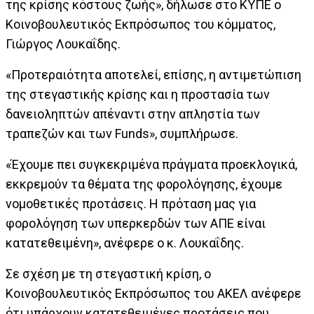
της κρίσης κόστους ζωής», δήλωσε στο ΚΥΠΕ ο
Κοινοβουλευτικός Εκπρόσωπος του κόμματος,
Γιώργος Λουκαΐδης.
«Προτεραιότητα αποτελεί, επίσης, η αντιμετώπιση
της στεγαστικής κρίσης και η προστασία των
δανειοληπτών απέναντι στην απληστία των
τραπεζών και των Funds», συμπλήρωσε.
«Έχουμε πει συγκεκριμένα πράγματα προεκλογικά,
εκκρεμούν τα θέματα της φορολόγησης, έχουμε
νομοθετικές προτάσεις. Η πρόταση μας για
φορολόγηση των υπερκερδών των ΑΠΕ είναι
κατατεθειμένη», ανέφερε ο κ. Λουκαΐδης.
Σε σχέση με τη στεγαστική κρίση, ο
Κοινοβουλευτικός Εκπρόσωπος του ΑΚΕΛ ανέφερε
ότι υπάρχουν κατατεθειμένες προτάσεις που