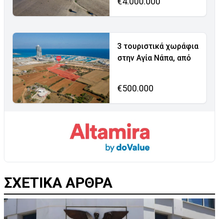
€4.000.000
3 τουριστικά χωράφια
στην Αγία Νάπα, από
€500.000
ΣΧΕΤΙΚΑ ΑΡΘΡΑ