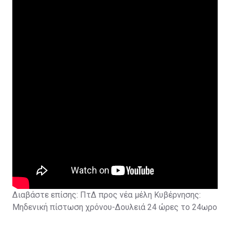
Διαβάστε επίσης:
ΠτΔ προς νέα μέλη Κυβέρνησης:
Μηδενική πίστωση χρόνου-Δουλειά 24 ώρες το 24ωρο