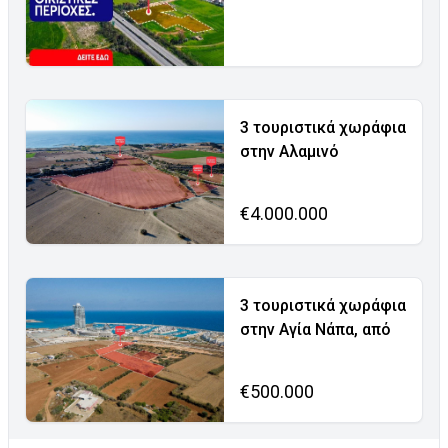
3 τουριστικά χωράφια
στην Αλαμινό
€4.000.000
3 τουριστικά χωράφια
στην Αγία Νάπα, από
€500.000