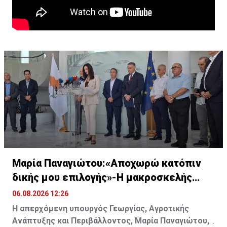
Μαρία Παναγιώτου:«Αποχωρώ κατόπιν
δικής μου επιλογής»-Η μακροσκελής
ομιλία της
06.08.2026 12:26
Η απερχόμενη υπουργός Γεωργίας, Αγροτικής
Ανάπτυξης και Περιβάλλοντος, Μαρία Παναγιώτου,