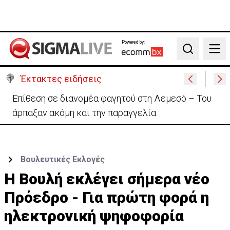
Powered by:
Search
Έκτακτες ειδήσεις
Ο στρατηγός του Τραμπ «αναζητά διέξοδο» από τον
πόλεμο με το Ιράν
Βουλευτικές Εκλογές
H Βουλή εκλέγει σήμερα νέο
Πρόεδρο - Για πρώτη φορά η
ηλεκτρονική ψηφοφορία