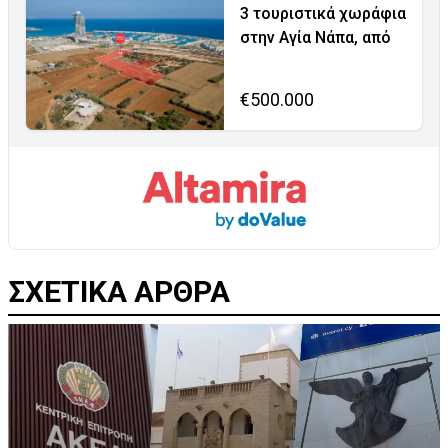
3 τουριστικά χωράφια
στην Αγία Νάπα, από
€500.000
ΣΧΕΤΙΚΑ ΑΡΘΡΑ