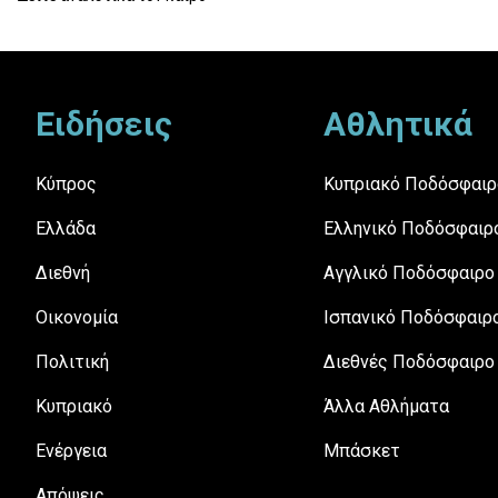
Footer
Ειδήσεις
Αθλητικά
Κύπρος
Κυπριακό Ποδόσφαιρ
Ελλάδα
Ελληνικό Ποδόσφαιρ
Διεθνή
Αγγλικό Ποδόσφαιρο
Οικονομία
Ισπανικό Ποδόσφαιρ
Πολιτική
Διεθνές Ποδόσφαιρο
Κυπριακό
Άλλα Αθλήματα
Ενέργεια
Μπάσκετ
Απόψεις