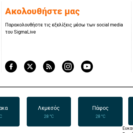
Ακολουθήστε μας
Παρακολουθήστε τις εξελίξεις μέσω των social media
του SigmaLive
ακα
Λεμεσός
Πάφος
°C
28 °C
28 °C
Ευκα