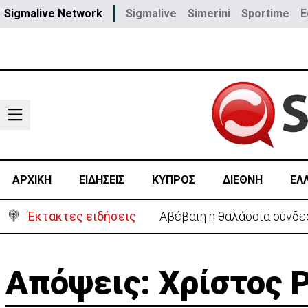
Sigmalive Network
Sigmalive
Simerini
Sportime
E
ΑΡΧΙΚΗ
ΕΙΔΗΣΕΙΣ
ΚΥΠΡΟΣ
ΔΙΕΘΝΗ
ΕΛ
Έκτακτες ειδήσεις
Αβέβαιη η θαλάσσια σύνδε
Απόψεις: Χρίστος 