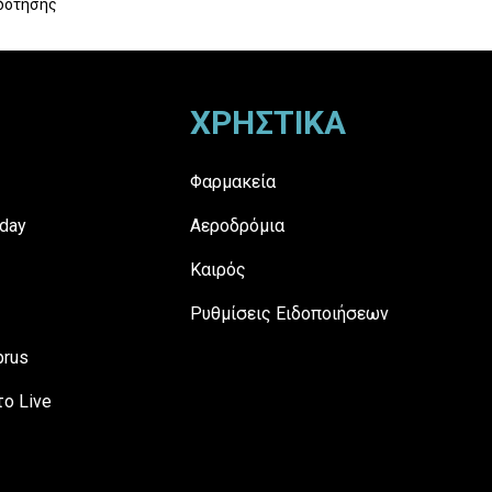
δότησης
ΧΡΗΣΤΙΚΑ
Φαρμακεία
day
Αεροδρόμια
Καιρός
Ρυθμίσεις Ειδοποιήσεων
prus
ο Live