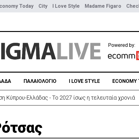
conomy Today
City
I Love Style
Madame Figaro
Check
Powered by:
ΛΑΔΑ
ΠΑΛΑΙΟΛΟΓΙΟ
I LOVE STYLE
ECONOMY 
ση Κύπρου-Ελλάδας - Το 2027 ίσως η τελευταία χρονιά
Ρότσας