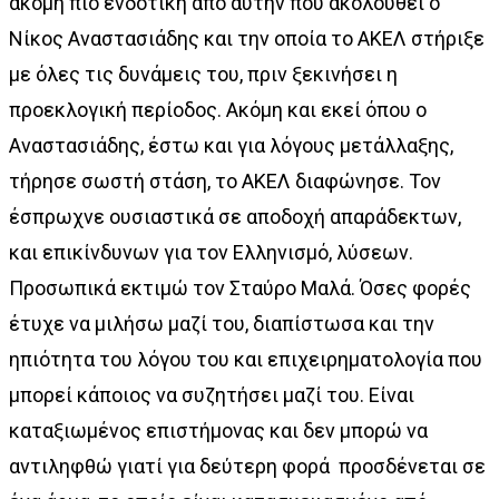
ακόμη πιο ενδοτική από αυτήν που ακολουθεί ο
Νίκος Αναστασιάδης και την οποία το ΑΚΕΛ στήριξε
με όλες τις δυνάμεις του, πριν ξεκινήσει η
προεκλογική περίοδος. Ακόμη και εκεί όπου ο
Αναστασιάδης, έστω και για λόγους μετάλλαξης,
τήρησε σωστή στάση, το ΑΚΕΛ διαφώνησε. Τον
έσπρωχνε ουσιαστικά σε αποδοχή απαράδεκτων,
και επικίνδυνων για τον Ελληνισμό, λύσεων.
Προσωπικά εκτιμώ τον Σταύρο Μαλά. Όσες φορές
έτυχε να μιλήσω μαζί του, διαπίστωσα και την
ηπιότητα του λόγου του και επιχειρηματολογία που
μπορεί κάποιος να συζητήσει μαζί του. Είναι
καταξιωμένος επιστήμονας και δεν μπορώ να
αντιληφθώ γιατί για δεύτερη φορά προσδένεται σε