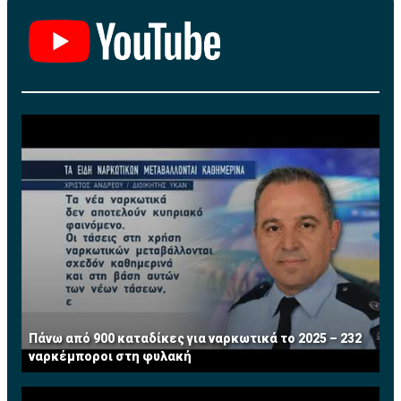
Πάνω από 900 καταδίκες για ναρκωτικά το 2025 – 232
ναρκέμποροι στη φυλακή