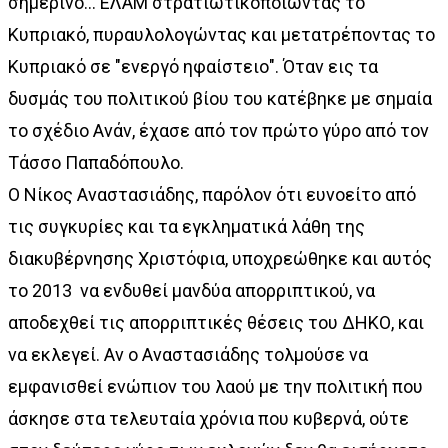
σημερινό... ΕΛΑΜ στρατιωτικοποιώντας το
Κυπριακό, πυραυλολογώντας και μετατρέποντας το
Κυπριακό σε "ενεργό ηφαίστειο". Όταν εις τα
δυσμάς του πολιτικού βίου του κατέβηκε με σημαία
το σχέδιο Ανάν, έχασε από τον πρώτο γύρο από τον
Τάσσο Παπαδόπουλο.
Ο Νίκος Αναστασιάδης, παρόλον ότι ευνοείτο από
τις συγκυρίες και τα εγκληματικά λάθη της
διακυβέρνησης Χριστόφια, υποχρεώθηκε και αυτός
το 2013 να ενδυθεί μανδύα απορριπτικού, να
αποδεχθεί τις απορριπτικές θέσεις του ΔΗΚΟ, και
να εκλεγεί. Αν ο Αναστασιάδης τολμούσε να
εμφανισθεί ενώπιον του λαού με την πολιτική που
άσκησε στα τελευταία χρόνια που κυβερνά, ούτε