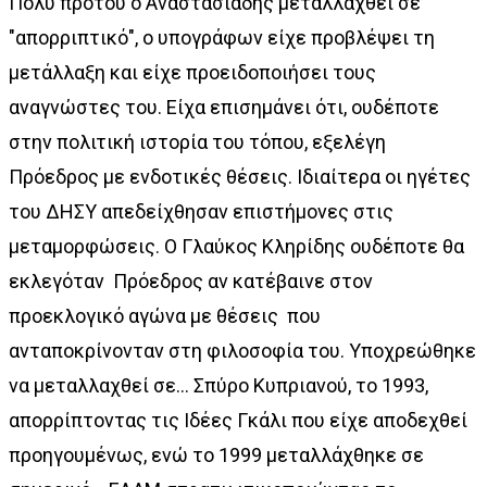
Πολύ προτού ο Αναστασιάδης μεταλλαχθεί σε
"απορριπτικό", ο υπογράφων είχε προβλέψει τη
μετάλλαξη και είχε προειδοποιήσει τους
αναγνώστες του. Είχα επισημάνει ότι, ουδέποτε
στην πολιτική ιστορία του τόπου, εξελέγη
Πρόεδρος με ενδοτικές θέσεις. Ιδιαίτερα οι ηγέτες
του ΔΗΣΥ απεδείχθησαν επιστήμονες στις
μεταμορφώσεις. Ο Γλαύκος Κληρίδης ουδέποτε θα
εκλεγόταν Πρόεδρος αν κατέβαινε στον
προεκλογικό αγώνα με θέσεις που
ανταποκρίνονταν στη φιλοσοφία του. Υποχρεώθηκε
να μεταλλαχθεί σε... Σπύρο Κυπριανού, το 1993,
απορρίπτοντας τις Ιδέες Γκάλι που είχε αποδεχθεί
προηγουμένως, ενώ το 1999 μεταλλάχθηκε σε