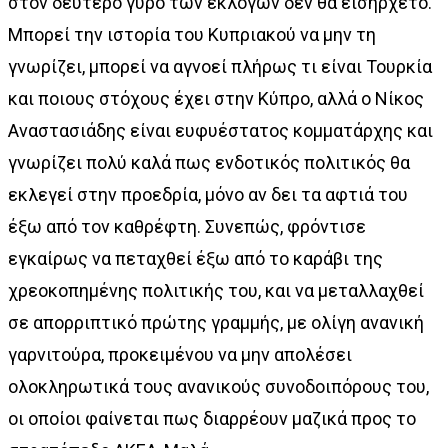
στον δεύτερο γύρο των εκλογών δεν θα εισήρχετο.
Μπορεί την ιστορία του Κυπριακού να μην τη
γνωρίζει, μπορεί να αγνοεί πλήρως τι είναι Τουρκία
και ποιους στόχους έχει στην Κύπρο, αλλά ο Νίκος
Αναστασιάδης είναι ευφυέστατος κομματάρχης και
γνωρίζει πολύ καλά πως ενδοτικός πολιτικός θα
εκλεγεί στην προεδρία, μόνο αν δει τα αφτιά του
έξω από τον καθρέφτη. Συνεπώς, φρόντισε
εγκαίρως να πεταχθεί έξω από το καράβι της
χρεοκοπημένης πολιτικής του, και να μεταλλαχθεί
σε απορριπτικό πρώτης γραμμής, με ολίγη ανανική
γαρνιτούρα, προκειμένου να μην απολέσει
ολοκληρωτικά τους ανανικούς συνοδοιπόρους του,
οι οποίοι φαίνεται πως διαρρέουν μαζικά προς το