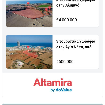
στην Αλαμινό
€4.000.000
3 τουριστικά χωράφια
στην Αγία Νάπα, από
€500.000