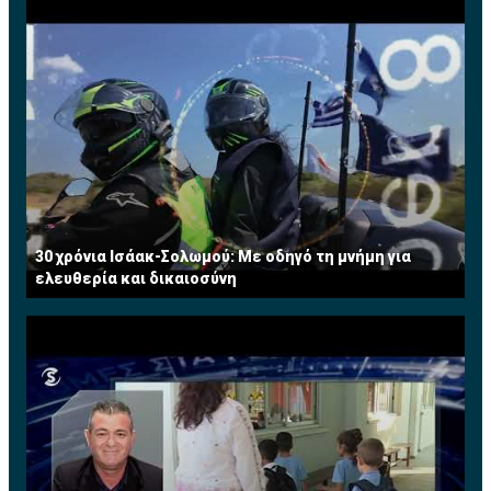
30 χρόνια Ισάακ-Σολωμού: Με οδηγό τη μνήμη για
ελευθερία και δικαιοσύνη