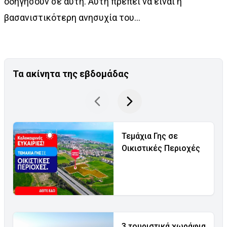
οδηγήσουν σε αυτή. Αυτή πρέπει να είναι η
βασανιστικότερη ανησυχία του...
Τα ακίνητα της εβδομάδας
Τεμάχια Γης σε
Οικιστικές Περιοχές
3 τουριστικά χωράφια