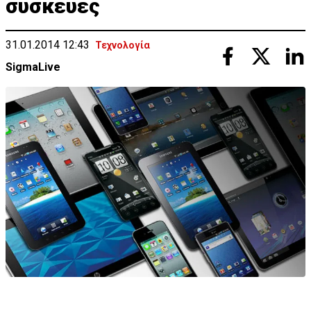
συσκευές
31.01.2014 12:43
Τεχνολογία
SigmaLive