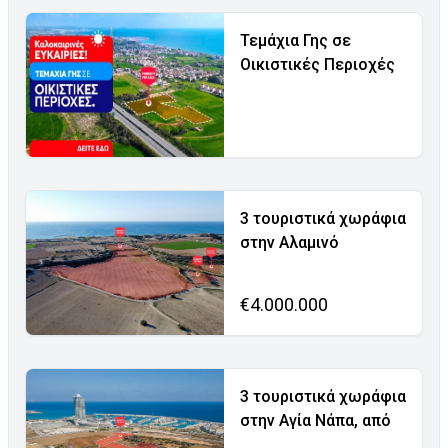
Τεμάχια Γης σε
Οικιστικές Περιοχές
3 τουριστικά χωράφια
στην Αλαμινό
€4.000.000
3 τουριστικά χωράφια
στην Αγία Νάπα, από