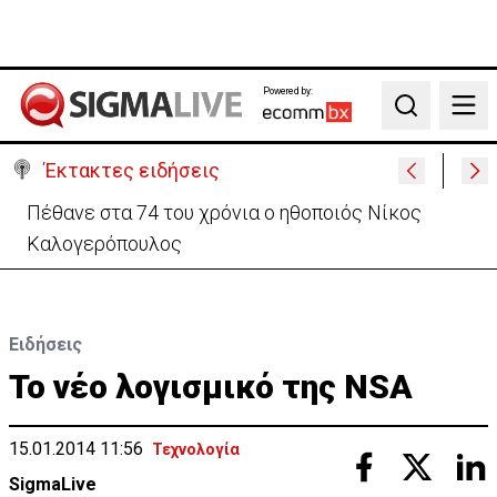
Powered by:
Search
Έκτακτες ειδήσεις
Ρωσία: Υψηλός ο κίνδυνος κλιμάκωσης σε Κύπρο –
Ανησυχία για την Πράσινη Γραμμή
Ειδήσεις
Το νέο λογισμικό της NSA
15.01.2014 11:56
Τεχνολογία
SigmaLive