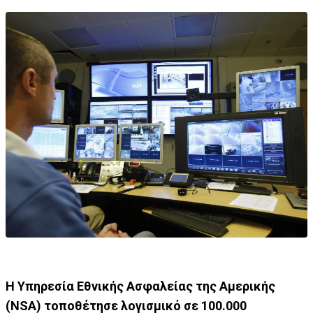
Η Υπηρεσία Εθνικής Ασφαλείας της Αμερικής
(NSA) τοποθέτησε λογισμικό σε 100.000