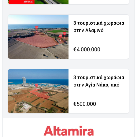
3 τουριστικά χωράφια
στην Αλαμινό
€4.000.000
3 τουριστικά χωράφια
στην Αγία Νάπα, από
€500.000