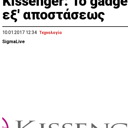
Kissenger: Το gadge
εξ' αποστάσεως
10.01.2017 12:34
Τεχνολογία
SigmaLive