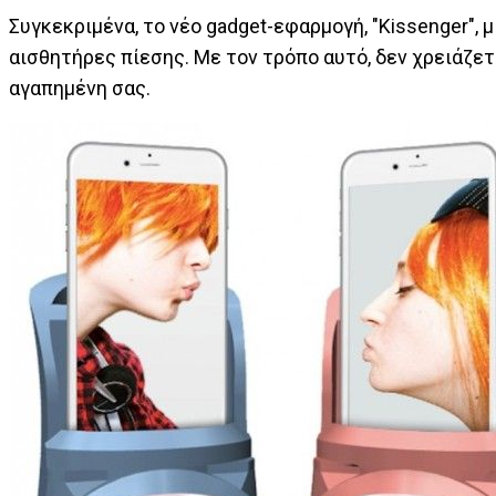
Συγκεκριμένα, το νέο gadget-εφαρμογή, "Κissenger", 
αισθητήρες πίεσης. Με τον τρόπο αυτό, δεν χρειάζετ
αγαπημένη σας.