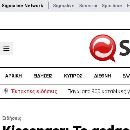
Sigmalive Network
Sigmalive
Simerini
Sportime
E
ΑΡΧΙΚΗ
ΕΙΔΗΣΕΙΣ
ΚΥΠΡΟΣ
ΔΙΕΘΝΗ
ΕΛ
Έκτακτες ειδήσεις
Θέλει να ξαναζωντανέψει τ
Ειδήσεις