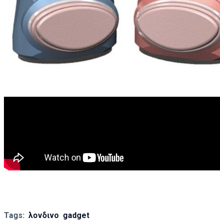
Tags:
λονδινο
gadget