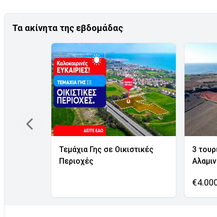
Τα ακίνητα της εβδομάδας
Τεμάχια Γης σε Οικιστικές
3 τουρ
Περιοχές
Αλαμι
€4.00