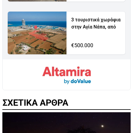
3 τουριστικά χωράφια
στην Αγία Νάπα, από
€500.000
ΣΧΕΤΙΚΑ ΑΡΘΡΑ