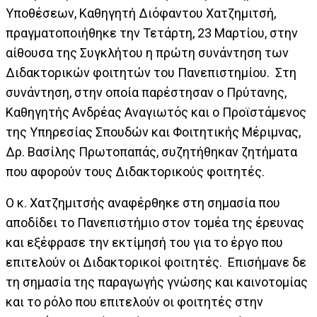
Υποθέσεων, Καθηγητή Διόφαντου Χατζημιτσή,
πραγματοποιήθηκε την Τετάρτη, 23 Μαρτίου, στην
αίθουσα της Συγκλήτου η πρώτη συνάντηση των
Διδακτορικών φοιτητών του Πανεπιστημίου. Στη
συνάντηση, στην οποία παρέστησαν ο Πρύτανης,
Καθηγητής Ανδρέας Αναγιωτός και ο Προϊστάμενος
της Υπηρεσίας Σπουδών και Φοιτητικής Μέριμνας,
Δρ. Βασίλης Πρωτοπαπάς, συζητήθηκαν ζητήματα
που αφορούν τους Διδακτορικούς φοιτητές.
Ο κ. Χατζημιτσής αναφέρθηκε στη σημασία που
αποδίδει το Πανεπιστήμιο στον τομέα της έρευνας
και εξέφρασε την εκτίμησή του για το έργο που
επιτελούν οι Διδακτορικοί φοιτητές. Επισήμανε δε
τη σημασία της παραγωγής γνώσης και καινοτομίας
και το ρόλο που επιτελούν οι φοιτητές στην