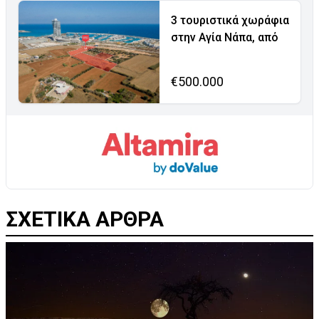
3 τουριστικά χωράφια
στην Αγία Νάπα, από
€500.000
ΣΧΕΤΙΚΑ ΑΡΘΡΑ