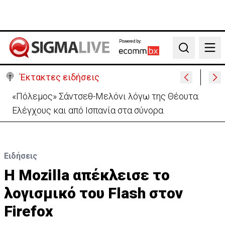
Powered by:
Search
Έκτακτες ειδήσεις
«Πόλεμος» Σάντσεθ-Μελόνι λόγω της Θέουτα:
Ελέγχους και από Ισπανία στα σύνορα
Ειδήσεις
Η Mozilla απέκλεισε το
λογισμικό του Flash στον
Firefox