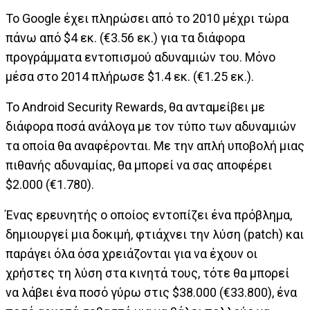
Το Google έχει πληρώσει από το 2010 μέχρι τώρα
πάνω από $4 εκ. (€3.56 εκ.) για τα διάφορα
προγράμματα εντοπισμού αδυναμιών του. Μόνο
μέσα στο 2014 πλήρωσε $1.4 εκ. (€1.25 εκ.).
To Android Security Rewards, θα ανταμείβει με
διάφορα ποσά ανάλογα με τον τύπο των αδυναμιών
τα οποία θα αναφέρονται. Με την απλή υποβολή μιας
πιθανής αδυναμίας, θα μπορεί να σας αποφέρει
$2.000 (€1.780).
Ένας ερευνητής ο οποίος εντοπίζει ένα πρόβλημα,
δημιουργεί μια δοκιμή, φτιάχνει την λύση (patch) και
παράγει όλα όσα χρειάζονται για να έχουν οι
χρήστες τη λύση στα κινητά τους, τότε θα μπορεί
να λάβει ένα ποσό γύρω στις $38.000 (€33.800), ένα