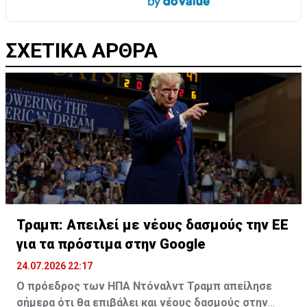
ΣΧΕΤΙΚΑ ΑΡΘΡΑ
Τραμπ: Απειλεί με νέους δασμούς την ΕΕ
για τα πρόστιμα στην Google
24.07.2026 22:17
Ο πρόεδρος των ΗΠΑ Ντόναλντ Τραμπ απείλησε
σήμερα ότι θα επιβάλει και νέους δασμούς στην