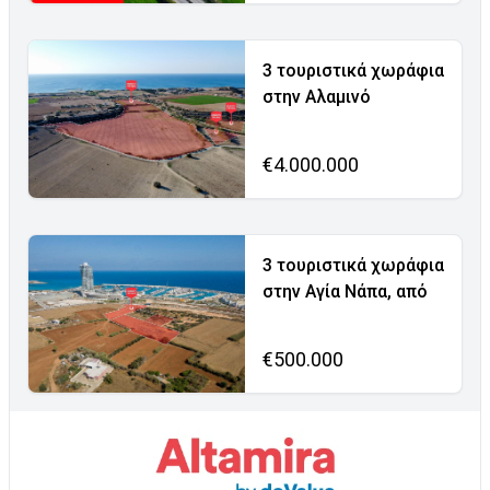
3 τουριστικά χωράφια
στην Αλαμινό
€4.000.000
3 τουριστικά χωράφια
στην Αγία Νάπα, από
€500.000