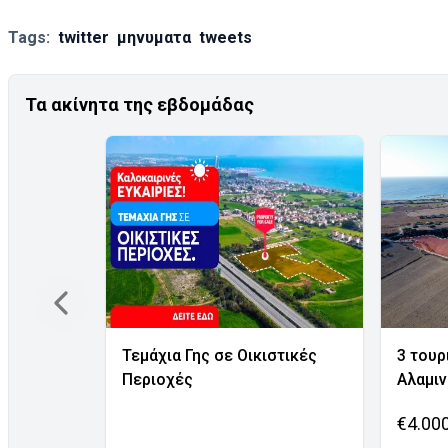
Tags:
twitter
μηνυματα
tweets
Τα ακίνητα της εβδομάδας
Τεμάχια Γης σε Οικιστικές
3 τουρ
Περιοχές
Αλαμι
€4.00