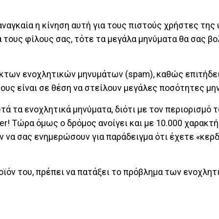
αναγκαία η κίνηση αυτή για τους πιστούς χρήστες της
α τους φίλους σας, τότε τα μεγάλα μηνύματα θα σας β
κτων ενοχλητικών μηνυμάτων (spam), καθώς επιτήδει
τους είναι σε θέση να στείλουν μεγάλες ποσότητες μη
υτά τα ενοχλητικά μηνύματα, διότι με τον περιορισμό 
r! Τώρα όμως ο δρόμος ανοίγει και με 10.000 χαρακτή
 να σας ενημερώσουν για παράδειγμα ότι έχετε «κερδ
προϊόν του, πρέπει να πατάξει το πρόβλημα των ενοχλη