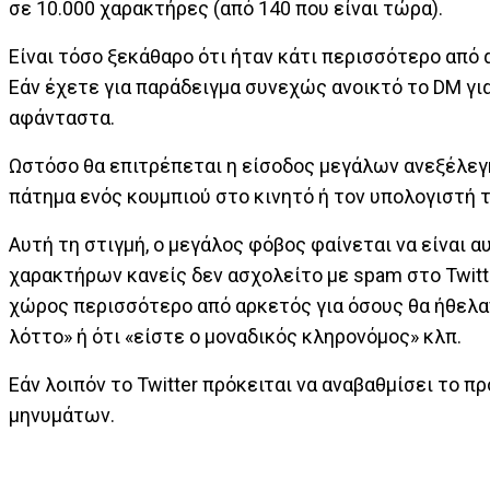
σε 10.000 χαρακτήρες (από 140 που είναι τώρα).
Είναι τόσο ξεκάθαρο ότι ήταν κάτι περισσότερο από 
Εάν έχετε για παράδειγμα συνεχώς ανοικτό το DM γι
αφάνταστα.
Ωστόσο θα επιτρέπεται η είσοδος μεγάλων ανεξέλεγ
πάτημα ενός κουμπιού στο κινητό ή τον υπολογιστή 
Αυτή τη στιγμή, ο μεγάλος φόβος φαίνεται να είναι α
χαρακτήρων κανείς δεν ασχολείτο με spam στο Twitte
χώρος περισσότερο από αρκετός για όσους θα ήθελαν
λόττο» ή ότι «είστε ο μοναδικός κληρονόμος» κλπ.
Εάν λοιπόν το Twitter πρόκειται να αναβαθμίσει το 
μηνυμάτων.