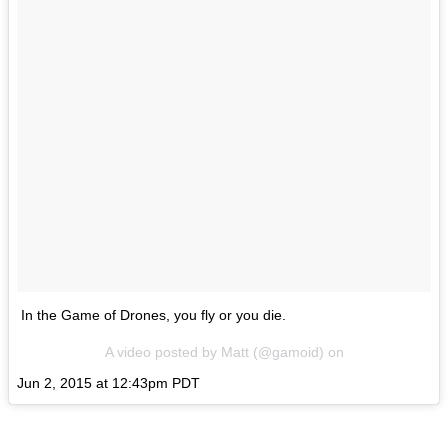
In the Game of Drones, you fly or you die.
A video posted by Matt (@gamoid) on
Jun 2, 2015 at 12:43pm PDT