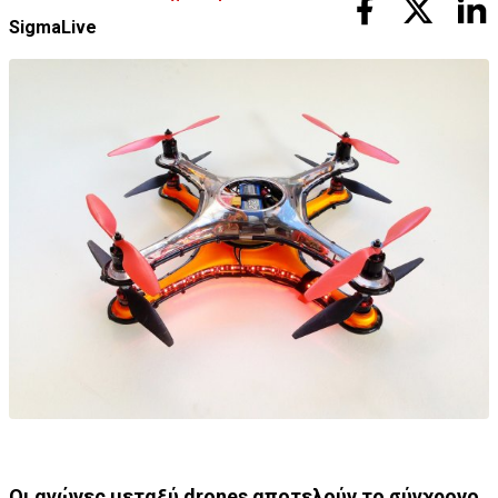
SigmaLive
Οι αγώνες μεταξύ drones αποτελούν το σύγχρονο