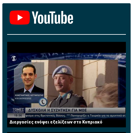
Διεργασίες ενόψει εξελίξεων στο Κυπριακό