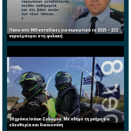
Πάνω από 900 καταδίκες για ναρκωτικά το 2025 – 232
ναρκέμποροι στη φυλακή
30 χρόνια Ισάακ-Σολωμού: Με οδηγό τη μνήμη για
ελευθερία και δικαιοσύνη