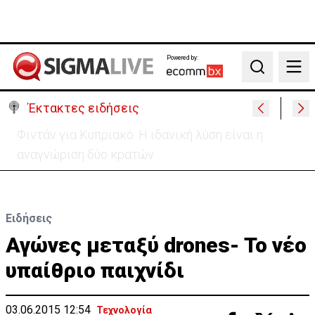
Powered by:
Search
Έκτακτες ειδήσεις
Μεγάλο πακέτο όπλων από Τουρκία προς Ουκρανία
-Κίνηση με μήνυμα προς Μόσχα;
Ειδήσεις
Αγώνες μεταξύ drones- Το νέο
υπαίθριο παιχνίδι
03.06.2015 12:54
Τεχνολογία