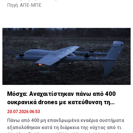
Πηγή: ΑΠΕ-ΜΠΕ
Μόσχα: Αναχαιτίστηκαν πάνω από 400
ουκρανικά drones με κατεύθυνση τη
Ρωσία
20.07.2026 06:53
Πάνω από 400 μη επανδρωμένα εναέρια συστήματα
εξαπολύθηκαν κατά τη διάρκεια της νύχτας από τις