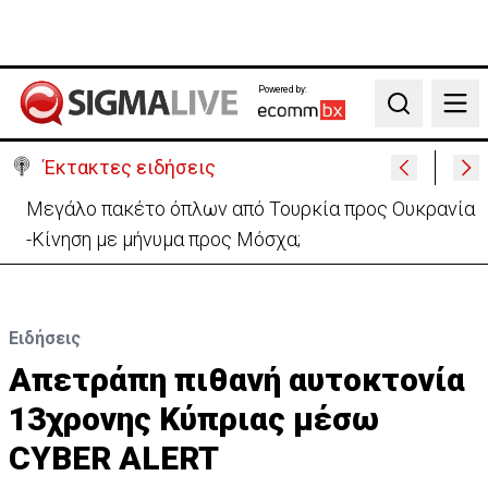
Powered by:
Search
Έκτακτες ειδήσεις
Μεγάλο πακέτο όπλων από Τουρκία προς Ουκρανία
-Κίνηση με μήνυμα προς Μόσχα;
Ειδήσεις
Απετράπη πιθανή αυτοκτονία
13χρονης Κύπριας μέσω
CYBER ALERT