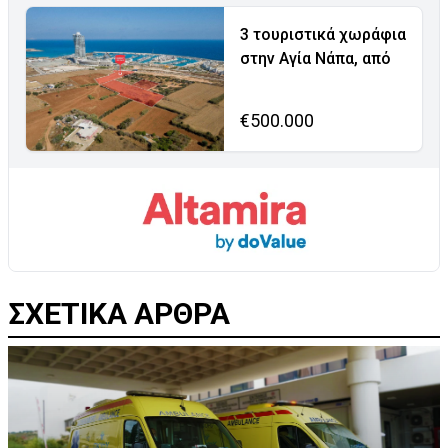
3 τουριστικά χωράφια
στην Αγία Νάπα, από
€500.000
ΣΧΕΤΙΚΑ ΑΡΘΡΑ