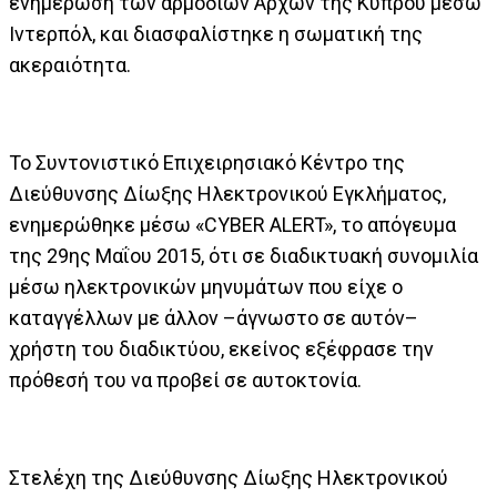
ενημέρωση των αρμόδιων Αρχών της Κύπρου μέσω
Ιντερπόλ, και διασφαλίστηκε η σωματική της
ακεραιότητα.
Το Συντονιστικό Επιχειρησιακό Κέντρο της
Διεύθυνσης Δίωξης Ηλεκτρονικού Εγκλήματος,
ενημερώθηκε μέσω «CYBER ALERT», το απόγευμα
της 29ης Μαΐου 2015, ότι σε διαδικτυακή συνομιλία
μέσω ηλεκτρονικών μηνυμάτων που είχε ο
καταγγέλλων με άλλον –άγνωστο σε αυτόν–
χρήστη του διαδικτύου, εκείνος εξέφρασε την
πρόθεσή του να προβεί σε αυτοκτονία.
Στελέχη της Διεύθυνσης Δίωξης Ηλεκτρονικού