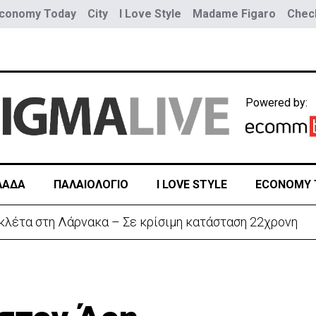
conomy Today
City
I Love Style
Madame Figaro
Check
Powered by:
ΛΑΔΑ
ΠΑΛΑΙΟΛΟΓΙΟ
I LOVE STYLE
ECONOMY 
κλέτα στη Λάρνακα – Σε κρίσιμη κατάσταση 22χρονη