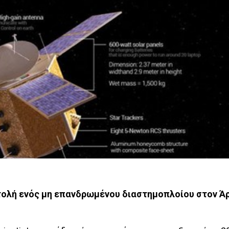
στολή ενός μη επανδρωμένου διαστημοπλοίου στον Ά