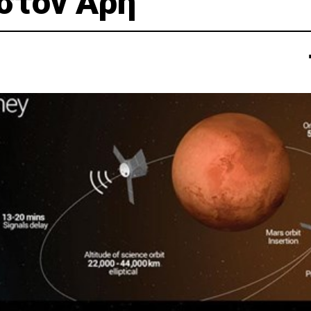
στον Άρη