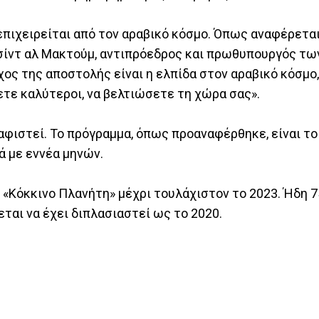
επιχειρείται από τον αραβικό κόσμο. Όπως αναφέρετα
ασίντ αλ Μακτούμ, αντιπρόεδρος και πρωθυπουργός τω
ς της αποστολής είναι η ελπίδα στον αραβικό κόσμο,
νετε καλύτεροι, να βελτιώσετε τη χώρα σας».
αφιστεί. Το πρόγραμμα, όπως προαναφέρθηκε, είναι τ
τά με εννέα μηνών.
 «Κόκκινο Πλανήτη» μέχρι τουλάχιστον το 2023. Ήδη 7
ται να έχει διπλασιαστεί ως το 2020.