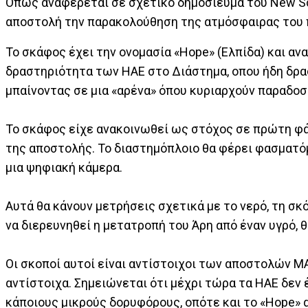
Όπως αναφέρεται σε σχετικό δημοσίευμα του New Scie
αποστολή την παρακολούθηση της ατμόσφαιρας του 
Το σκάφος έχει την ονομασία «Hope» (Ελπίδα) και α
δραστηριότητα των ΗΑΕ στο Διάστημα, οπου ήδη δραστ
μπαίνοντας σε μια «αρένα» όπου κυριαρχούν παραδοσι
Το σκάφος είχε ανακοινωθεί ως στόχος σε πρώτη φά
της αποστολής. Το διαστημόπλοιο θα φέρει φασματό
μια ψηφιακή κάμερα.
Αυτά θα κάνουν μετρήσεις σχετικά με το νερό, τη σκ
να διερευνηθεί η μετατροπή του Άρη από έναν υγρό, 
Οι σκοποί αυτοί είναι αντίστοιχοι των αποστολών M
αντίστοιχα. Σημειώνεται ότι μέχρι τώρα τα ΗΑΕ δεν
κάποιους μικρούς δορυφόρους, οπότε και το «Hope» 