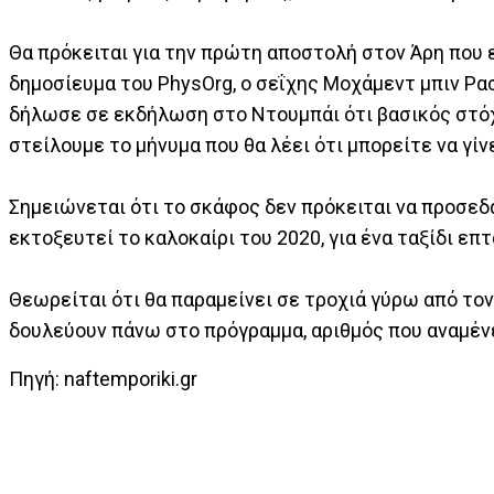
Θα πρόκειται για την πρώτη αποστολή στον Άρη που 
δημοσίευμα του PhysOrg, ο σεΐχης Μοχάμεντ μπιν Ρ
δήλωσε σε εκδήλωση στο Ντουμπάι ότι βασικός στόχο
στείλουμε το μήνυμα που θα λέει ότι μπορείτε να γί
Σημειώνεται ότι το σκάφος δεν πρόκειται να προσεδ
εκτοξευτεί το καλοκαίρι του 2020, για ένα ταξίδι επ
Θεωρείται ότι θα παραμείνει σε τροχιά γύρω από τον
δουλεύουν πάνω στο πρόγραμμα, αριθμός που αναμένε
Πηγή: naftemporiki.gr