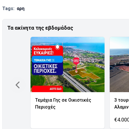
Tags:
αρη
Τα ακίνητα της εβδομάδας
Τεμάχια Γης σε Οικιστικές
3 τουρ
Περιοχές
Αλαμι
€4.00