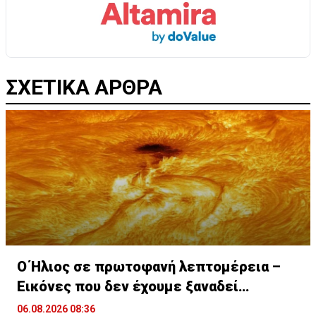
ΣΧΕΤΙΚΑ ΑΡΘΡΑ
Ο Ήλιος σε πρωτοφανή λεπτομέρεια –
Εικόνες που δεν έχουμε ξαναδεί
(ΒΙΝΤΕΟ)
06.08.2026 08:36