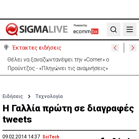
Powered by:
Search
Έκτακτες ειδήσεις
Χειροπέδες σε μοναχό για απόπειρα φόνου-
Μαχαίρωσε στο λαιμό 53χρονο
Ειδήσεις
Τεχνολογία
Η Γαλλία πρώτη σε διαγραφές
tweets
09.02.2014 14:37
SciTech