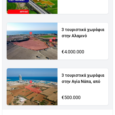
3 τουριστικά χωράφια
στην Αλαμινό
€4.000.000
3 τουριστικά χωράφια
στην Αγία Νάπα, από
€500.000