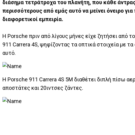
διάσημα τετράτροχα του πλανήτη, που κάθε άντρας 
περισσότερους από εμάς αυτό να μείνει όνειρο για
διαφορετικοί εμπειρία.
H Porsche πριν από λίγους μήνες είχε ζητήσει από το
911 Carrera 4S, ψηφίζοντας τα οπτικά στοιχεία με τα
αυτό.
Η Porsche 911 Carrera 4S 5M διαθέτει διπλή πίσω αερ
αποστάτες και 20ιντσες ζάντες.