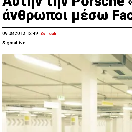
Αυτήν την Porsche 
άνθρωποι μέσω Fac
09.08.2013 12:49
SciTech
SigmaLive