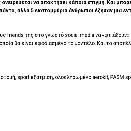
ονειρεύεται να αποκτήσει κάποια στιγμή. Και μπορε
 πάντα, αλλά 5 εκατομμύρια άνθρωποι έζησαν μια ε
υς friends της στο γνωστό social media να «φτιάξουν»
 οποία θα είναι εφοδιασμένο το μοντέλο. Και το αποτέ
οτομή, sport εξάτμιση, ολοκληρωμένο aerokit, PASM sp