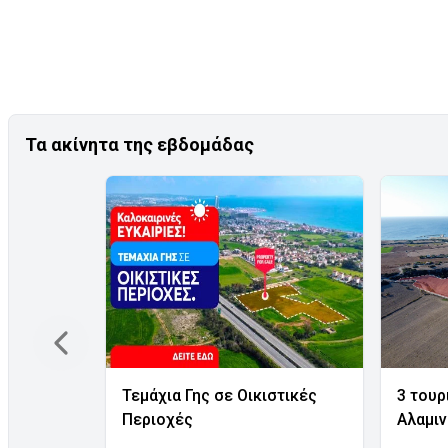
Τα ακίνητα της εβδομάδας
Τεμάχια Γης σε Οικιστικές
3 τουρ
Περιοχές
Αλαμι