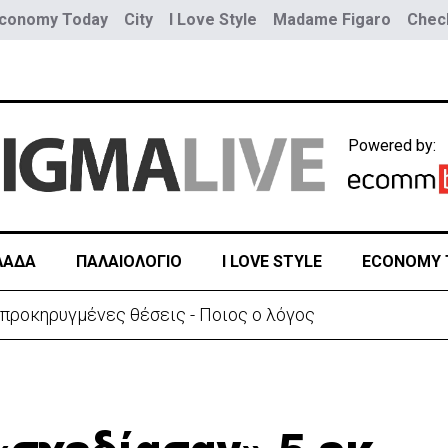
conomy Today
City
I Love Style
Madame Figaro
Check
Powered by:
ΛΑΔΑ
ΠΑΛΑΙΟΛΟΓΙΟ
I LOVE STYLE
ECONOMY 
εν διαπιστώθηκε αυξημένη συχνότητα εμφάνισης καρκίνο