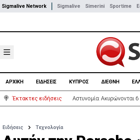
Sigmalive Network
Sigmalive
Simerini
Sportime
E
ΑΡΧΙΚΗ
ΕΙΔΗΣΕΙΣ
ΚΥΠΡΟΣ
ΔΙΕΘΝΗ
ΕΛ
Έκτακτες ειδήσεις
Β. Βάσεις για κεραίες: Δ
Ειδήσεις
Τεχνολογία