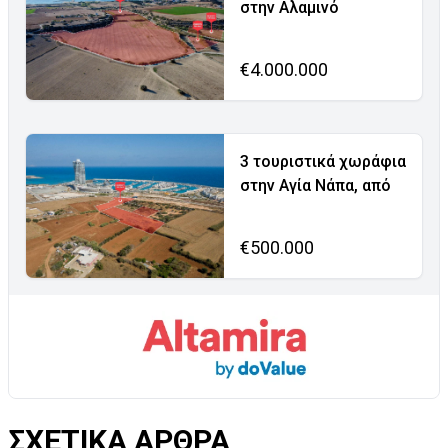
στην Αλαμινό
€4.000.000
3 τουριστικά χωράφια
στην Αγία Νάπα, από
€500.000
ΣΧΕΤΙΚΑ ΑΡΘΡΑ