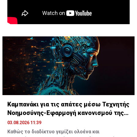
Καμπανάκι για τις απάτες μέσω Τεχνητής
Νοημοσύνης-Εφαρμογή κανονισμού της
ΕΕ
03.08.2026 11:39
Καθώς το διαδίκτυο γεμίζει ολοένα και