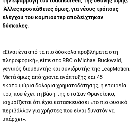
την εφαρμογή του touchscreen, της οθόνης αφής.
Άλλεςπροσπάθειες όμως, για νέους τρόπους
ελέγχου του κομπιούτερ αποδείχτηκαν
δύσκολες.
«Είναι ένα από τα πιο δύσκολα προβλήματα στη
πληροφορική», είπε στο BBC ο Michael Buckwald,
γενικός διευθυντής και συνιδρυτής της LeapMotion.
Μετά όμως από χρόνια ανάπτυξης και 45
εκατομμύρια δολάρια χρηματοδότησης, η εταιρεία
του, που έχει τη βάση της στο Σαν Φρανσίσκο,
ισχυρίζεται ότι έχει κατασκευάσει «το πιο φυσικό
περιβάλλον για χρήστες που είναι δυνατόν να
υπάρχει».