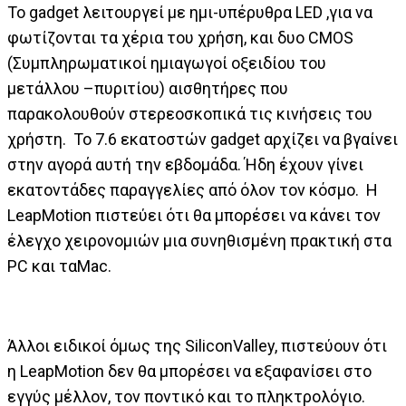
Το gadget λειτουργεί με ημι-υπέρυθρα LED ,για να
φωτίζονται τα χέρια του χρήση, και δυο CMOS
(Συμπληρωματικοί ημιαγωγοί οξειδίου του
μετάλλου –πυριτίου) αισθητήρες που
παρακολουθούν στερεοσκοπικά τις κινήσεις του
χρήστη. Το 7.6 εκατοστών gadget αρχίζει να βγαίνει
στην αγορά αυτή την εβδομάδα. Ήδη έχουν γίνει
εκατοντάδες παραγγελίες από όλον τον κόσμο. Η
LeapMotion πιστεύει ότι θα μπορέσει να κάνει τον
έλεγχο χειρονομιών μια συνηθισμένη πρακτική στα
PC και ταMac.
Άλλοι ειδικοί όμως της SiliconValley, πιστεύουν ότι
η LeapMotion δεν θα μπορέσει να εξαφανίσει στο
εγγύς μέλλον, τον ποντικό και το πληκτρολόγιο.