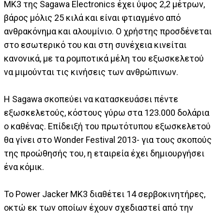
MK3 της Sagawa Electronics έχει ύψος 2,2 μέτρων,
βάρος μόλις 25 κιλά και είναι φτιαγμένο από
ανθρακόνημα και αλουμίνιο. Ο χρήστης προσδένεται
στο εσωτερικό του και στη συνέχεια κινείται
κανονικά, με τα ρομποτικά μέλη του εξωσκελετού
να μιμούνται τις κινήσεις των ανθρώπινων.
Η Sagawa σκοπεύει να κατασκευάσει πέντε
εξωσκελετούς, κόστους γύρω στα 123.000 δολάρια
ο καθένας. Επίδειξή του πρωτότυπου εξωσκελετού
θα γίνει στο Wonder Festival 2013- για τους σκοπούς
της προώθησής του, η εταιρεία έχει δημιουργήσει
ένα κόμικ.
Το Power Jacker MK3 διαθέτει 14 σερβοκινητήρες,
οκτώ εκ των οποίων έχουν σχεδιαστεί από την