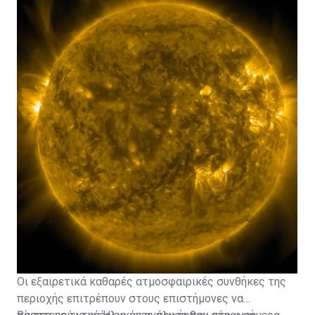
υψόμετρο στο νησί Μάουι της Χαβάης.
Οι εξαιρετικά καθαρές ατμοσφαιρικές συνθήκες της
περιοχής επιτρέπουν στους επιστήμονες να