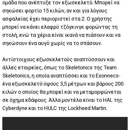
ομάδα που ανέπτυξε τον εξωσκελετό. Μπορεί να
σηκώσει φορτίο 15 κιλών, αν και για λόγους
ασφαλείας έχει περιοριστεί στα 2. Ο χρήστης
μπορεί να κάνει ελαφρύ τζόγκινγκ φορώντας τη
στολή, ενώ τα χέρια είναι ικανά να πιάσουν και να
σηκώσουν ένα αυγό χωρίς να το σπάσουν.
Αντίστοιχους εξωσκελετούς αναπτύσσουν και
άλλες εταιρείες, όπως το Skeletonics της Team
Skeletonics, η οποία αναπτύσσει και το Exonnecs-
ένα εξωσκελετό ύψους 3,5 μέτρων και βάρους 200
κιλών ο οποίος θα μπορεί και να μεταμορφώνεται
σε όχημα εδάφους. Άλλα μοντέλα είναι το HAL της
Cyberdyne και το HULC της Lockheed Martin.