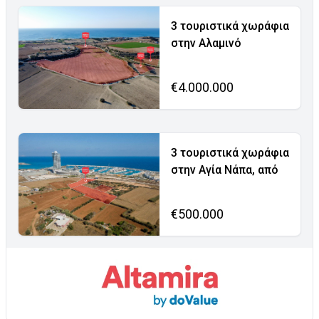
3 τουριστικά χωράφια
στην Αλαμινό
€4.000.000
3 τουριστικά χωράφια
στην Αγία Νάπα, από
€500.000