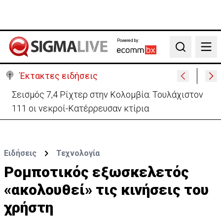
Powered by:
Search
Έκτακτες ειδήσεις
Συγκλονίζει η μητέρα του 4χρονου Μάριου: «Θα
γινόμουν τα μάτια σου…» (vid)
Ειδήσεις
Τεχνολογία
Ρομποτικός εξωσκελετός
«ακολουθεί» τις κινήσεις του
χρήστη