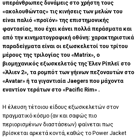
υπεράνθρωπες δυνάμεις στο χρήστη τους
«ακολουθώντας» τις κινήσεις των μελών του
είναι παλιό «προϊόν» της επιστημονικής
φαντασίας, που έχει κάνει πολλά περάσματα και
από την κινηματογραφική οθόνη: χαρακτηριστικά
παραδείγματα είναι οι εξωσκελετοί του τρίτου
μέρους της τριλογίας του «Matrix», ο
βιομηχανικός εξωσκελετός της Έλεν Ρίπλεϊ στο
«Άλιεν 2», τα ρομπότ των γήινων πεζοναυτών στο
«Avatar» ή τα γιγαντιαία Jaegers που μάχοντα
εναντίον τεράτων στο «Pacific Rim» .
Η έλευση τέτοιου είδους εξωσκελετών στον
πραγματικό κόσμο (αν και σαφώς πιο
περιορισμένων διαστάσεων) φαίνεται πως
βρίσκεται αρκετά κοντά, καθώς το Power Jacket