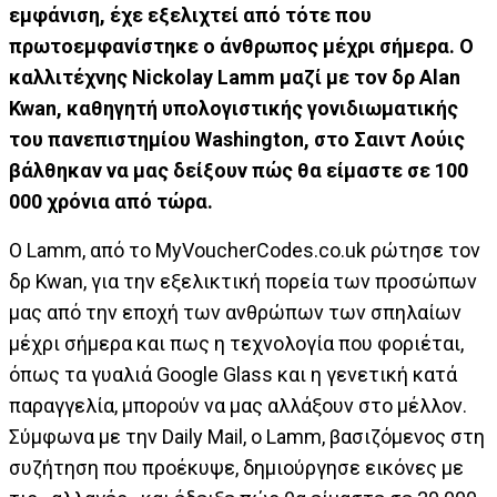
εμφάνιση, έχε εξελιχτεί από τότε που
πρωτοεμφανίστηκε ο άνθρωπος μέχρι σήμερα. Ο
καλλιτέχνης Nickolay Lamm μαζί με τον δρ Alan
Kwan, καθηγητή υπολογιστικής γονιδιωματικής
του πανεπιστημίου Washington, στο Σαιντ Λούις
βάλθηκαν να μας δείξουν πώς θα είμαστε σε 100
000 χρόνια από τώρα.
Ο Lamm, από το MyVoucherCodes.co.uk ρώτησε τον
δρ Kwan, για την εξελικτική πορεία των προσώπων
μας από την εποχή των ανθρώπων των σπηλαίων
μέχρι σήμερα και πως η τεχνολογία που φοριέται,
όπως τα γυαλιά Google Glass και η γενετική κατά
παραγγελία, μπορούν να μας αλλάξουν στο μέλλον.
Σύμφωνα με την Daily Mail, ο Lamm, βασιζόμενος στη
συζήτηση που προέκυψε, δημιούργησε εικόνες με