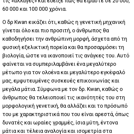
τις «αλλαγές» και έδειξε πώς θα είμαστε σε 20 000,
60 000 και 100 000 χρόνια.
Ο δρ Kwan εικάζει ότι, καθώς η γενετική μηχανική
γίνεται όλο και πιο προσιτή, ο άνθρωπος θα
καθοδηγήσει την ανθρώπινη μορφή, άσχετα από τη
φυσική εξελικτική πορεία και θα προσαρμόσει τη
βιολογία, ώστε να ικανοποιεί τις ανάγκες του. Αυτό
φαίνεται να συμπεριλαμβάνει ένα μεγαλύτερο
μέτωπο για τον ολοένα και μεγαλύτερο εγκέφαλό
μας, εμφυτευμένες συσκευές επικοινωνίας και
μεγάλα μάτια. Σύμφωνα με τον δρ. Kwan, καθώς ο
άνθρωπος θα τελειοποιεί τις ικανότητές του στη
μορφολογική γενετική, θα αλλάζει και το πρόσωπό
του με χαρακτηριστικά που του είναι αρεστά, όπως
δυνατές και ωραίες γραμμές, ίσια μύτη, έντονα
μάτια και τέλεια αναλογία και ισομετρία στα