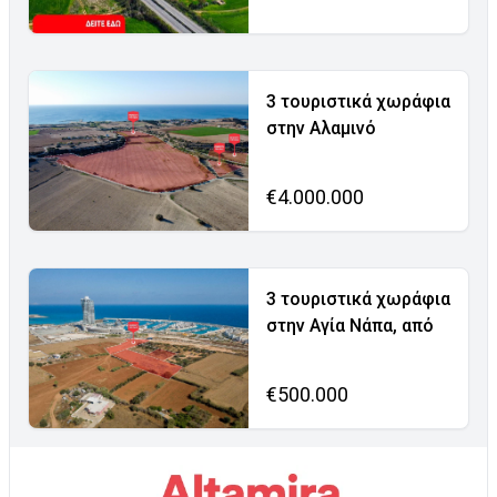
3 τουριστικά χωράφια
στην Αλαμινό
€4.000.000
3 τουριστικά χωράφια
στην Αγία Νάπα, από
€500.000