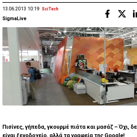
13.06.2013 10:19
SciTech
SigmaLive
Πισίνες, γήπεδα, γκουρμέ πιάτα και μασάζ – Όχι, δ
είναι ξενοδοχείο, αλλά τα γραφεία της Google!