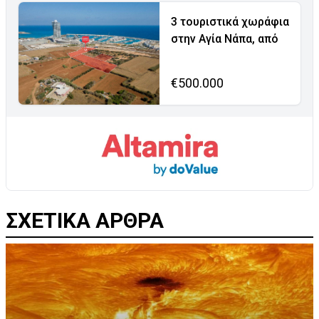
3 τουριστικά χωράφια
στην Αγία Νάπα, από
€500.000
ΣΧΕΤΙΚΑ ΑΡΘΡΑ