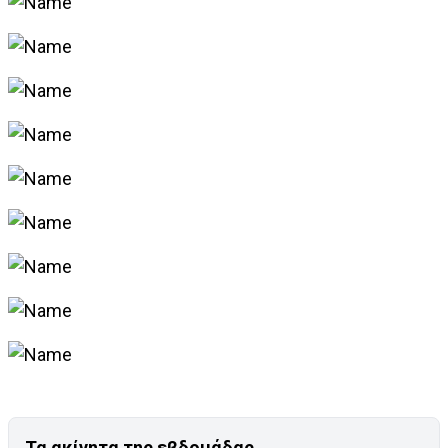
Τα ακίνητα της εβδομάδας