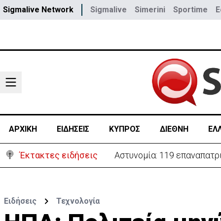
Sigmalive Network
Sigmalive
Simerini
Sportime
E
ΑΡΧΙΚΗ
ΕΙΔΗΣΕΙΣ
ΚΥΠΡΟΣ
ΔΙΕΘΝΗ
ΕΛ
Έκτακτες ειδήσεις
Θέλει να ξαναζωντανέψει τ
Ειδήσεις
Τεχνολογία