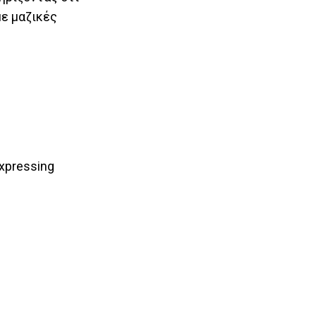
με μαζικές
expressing