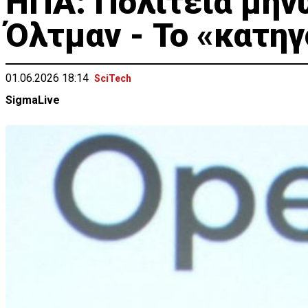
ΗΠΑ: Πολιτεία μηνύ
Όλτμαν - Το «κατη
01.06.2026 18:14
SciTech
SigmaLive