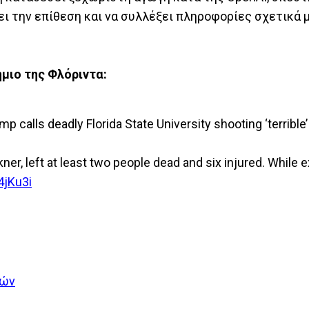
ει την επίθεση και να συλλέξει πληροφορίες σχετικά 
μιο της Φλόριντα:
 calls deadly Florida State University shooting ‘terrible’
kner, left at least two people dead and six injured. While 
4jKu3i
τών