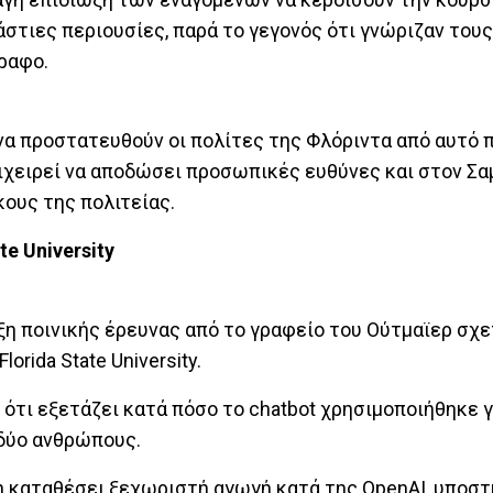
τιες περιουσίες, παρά το γεγονός ότι γνώριζαν τους
ραφο.
να προστατευθούν οι πολίτες της Φλόριντα από αυτό 
ιχειρεί να αποδώσει προσωπικές ευθύνες και στον Σα
ους της πολιτείας.
te University
ξη ποινικής έρευνας από το γραφείο του Ούτμαϊερ σχε
rida State University.
 ότι εξετάζει κατά πόσο το chatbot χρησιμοποιήθηκε γ
 δύο ανθρώπους.
δη καταθέσει ξεχωριστή αγωγή κατά της OpenAI, υποστ