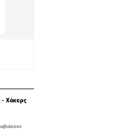
 - Χάκερς
ραβιάσουν