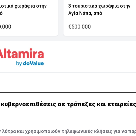
ιστικά χωράφια στην
3 τουριστικά χωράφια στην
νό
Αγία Νάπα, από
0.000
€500.000
 κυβερνοεπιθέσεις σε τράπεζες και εταιρείες
 λύτρα και χρησιμοποιούν τηλεφωνικές κλήσεις για να πα