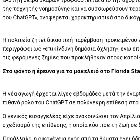
της τεχνητής νοημοσύνης και να συσσωρεύσουν τεράσ
του ChatGPT», αναφέρεται χαρακτηριστικά στο δικόγ
Η πολιτεία ζητεί δικαστική παρέμβαση προκειμένου 
περιγράφει ως «επικίνδυνη δημόσια όχληση», ενώ επ
τις φερόμενες ζημίες που προκλήθηκαν στους κατοίκ
Στο φόντο η έρευνα για το μακελειό στο Florida Sta
Η νέα αγωγή έρχεται λίγες εβδομάδες μετά την έναρ
πιθανό ρόλο του ChatGPT σε πολύνεκρη επίθεση στο Flo
Ο γενικός εισαγγελέας είχε ανακοινώσει τον Απρίλιο
σχεδιασμό της επίθεσης, η οποία κόστισε τη ζωή σε
Παράλληλα, η οικογένεια ενός από τα θύματα έχει ή