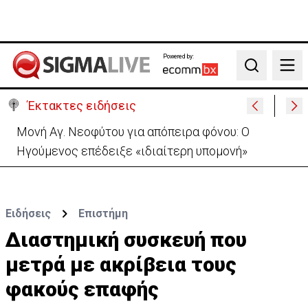
Powered by:
Search
Έκτακτες ειδήσεις
Μονή Αγ. Νεοφύτου για απόπειρα φόνου: Ο
Ηγούμενος επέδειξε «ιδιαίτερη υπομονή»
Ειδήσεις
Επιστήμη
Διαστημική συσκευή που
μετρά με ακρίβεια τους
φακούς επαφής