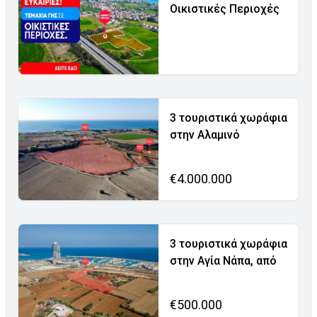
Οικιστικές Περιοχές
3 τουριστικά χωράφια
στην Αλαμινό
€4.000.000
3 τουριστικά χωράφια
στην Αγία Νάπα, από
€500.000