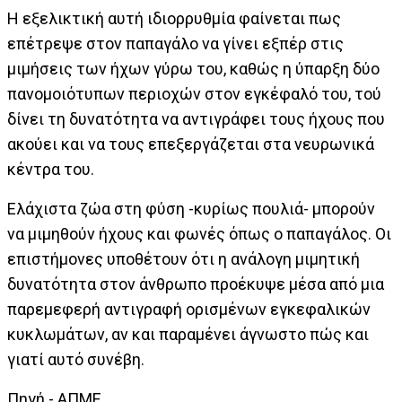
Η εξελικτική αυτή ιδιορρυθμία φαίνεται πως
επέτρεψε στον παπαγάλο να γίνει εξπέρ στις
μιμήσεις των ήχων γύρω του, καθώς η ύπαρξη δύο
πανομοιότυπων περιοχών στον εγκέφαλό του, τού
δίνει τη δυνατότητα να αντιγράφει τους ήχους που
ακούει και να τους επεξεργάζεται στα νευρωνικά
κέντρα του.
Ελάχιστα ζώα στη φύση -κυρίως πουλιά- μπορούν
να μιμηθούν ήχους και φωνές όπως ο παπαγάλος. Οι
επιστήμονες υποθέτουν ότι η ανάλογη μιμητική
δυνατότητα στον άνθρωπο προέκυψε μέσα από μια
παρεμεφερή αντιγραφή ορισμένων εγκεφαλικών
κυκλωμάτων, αν και παραμένει άγνωστο πώς και
γιατί αυτό συνέβη.
Πηγή - ΑΠΜΕ