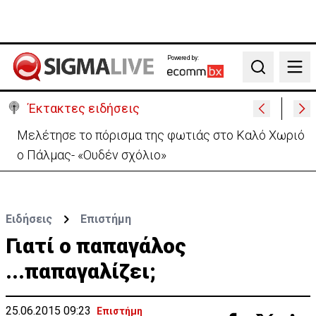
Powered by:
Search
Έκτακτες ειδήσεις
ΚΕ: Το μείζον είναι η Τουρκία να επανέλθει στο
τραπέζι των διαπραγματεύσεων
Ειδήσεις
Επιστήμη
Γιατί ο παπαγάλος
...παπαγαλίζει;
25.06.2015 09:23
Επιστήμη