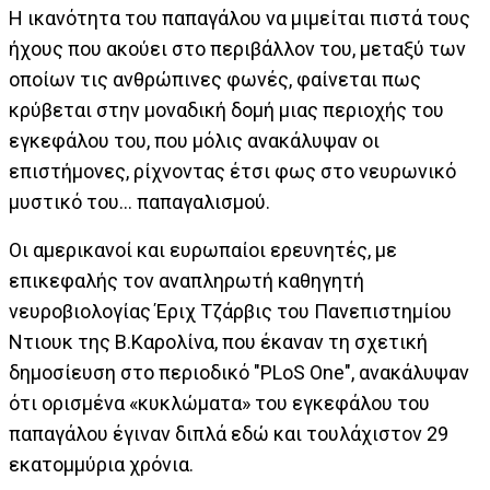
Η ικανότητα του παπαγάλου να μιμείται πιστά τους
ήχους που ακούει στο περιβάλλον του, μεταξύ των
οποίων τις ανθρώπινες φωνές, φαίνεται πως
κρύβεται στην μοναδική δομή μιας περιοχής του
εγκεφάλου του, που μόλις ανακάλυψαν οι
επιστήμονες, ρίχνοντας έτσι φως στο νευρωνικό
μυστικό του... παπαγαλισμού.
Οι αμερικανοί και ευρωπαίοι ερευνητές, με
επικεφαλής τον αναπληρωτή καθηγητή
νευροβιολογίας Έριχ Τζάρβις του Πανεπιστημίου
Ντιουκ της Β.Καρολίνα, που έκαναν τη σχετική
δημοσίευση στο περιοδικό "PLoS One", ανακάλυψαν
ότι ορισμένα «κυκλώματα» του εγκεφάλου του
παπαγάλου έγιναν διπλά εδώ και τουλάχιστον 29
εκατομμύρια χρόνια.