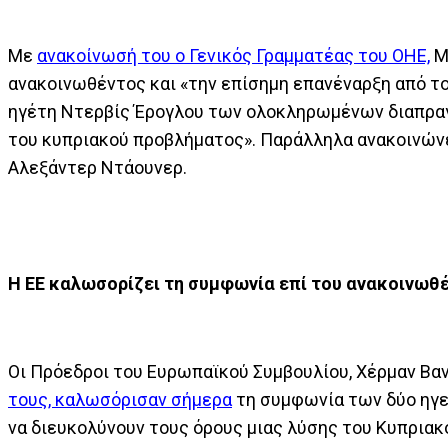
Με
ανακοίνωσή του ο Γενικός Γραμματέας του ΟΗΕ,
Μπ
ανακοινωθέντος και «την επίσημη επανέναρξη από τ
ηγέτη Ντερβίς Έρογλου των ολοκληρωμένων διαπρα
του κυπριακού προβλήματος». Παράλληλα ανακοινώνει
Αλεξάντερ Ντάουνερ.
Η ΕΕ καλωσορίζει τη συμφωνία επί του ανακοινωθ
Οι Πρόεδροι του Ευρωπαϊκού Συμβουλίου, Χέρμαν Βαν
τους, καλωσόρισαν σήμερα
τη συμφωνία των δύο ηγε
να διευκολύνουν τους όρους μιας λύσης του Κυπριακο