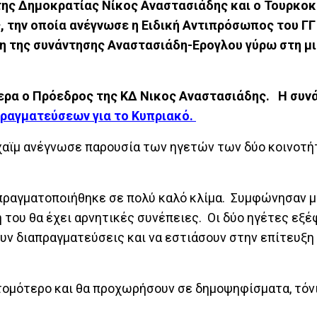
ης Δημοκρατίας Νίκος Αναστασιάδης και ο Τουρκο
, την οποία ανέγνωσε η Ειδική Αντιπρόσωπος του ΓΓ
η της συνάντησης Αναστασιάδη-Ερογλου γύρω στη μι
τερα ο Πρόεδρος της ΚΔ Νικος Αναστασιάδης.
Η συν
ραγματεύσεων για το Κυπριακό.
αϊμ ανέγνωσε παρουσία των ηγετών των δύο κοινοτήτ
υ πραγματοποιήθηκε σε πολύ καλό κλίμα. Συμφώνησαν 
η του θα έχει αρνητικές συνέπειες. Οι δύο ηγέτες εξ
υν διαπραγματεύσεις και να εστιάσουν στην επίτευξη
τομότερο και θα προχωρήσουν σε δημοψηφίσματα, τόνι