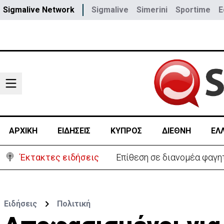
Sigmalive Network
Sigmalive
Simerini
Sportime
E
ΑΡΧΙΚΗ
ΕΙΔΗΣΕΙΣ
ΚΥΠΡΟΣ
ΔΙΕΘΝΗ
ΕΛ
Έκτακτες ειδήσεις
Ο στρατηγός του Τραμπ «αν
Ειδήσεις
Πολιτική