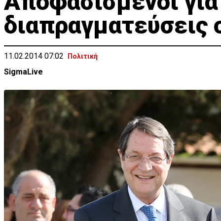
Αποφασισμένοι για
διαπραγματεύσεις ο
11.02.2014 07:02
Πολιτική
SigmaLive