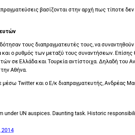
ιαπραγματεύσεις βασίζονται στην αρχή πως τίποτε δεν
τευτών
οδότησαν τους διαπραγματευτές τους, να συναντηθούν
 και ο ρυθμός των μεταξύ τους συναντήσεων. Επίσης 
τών σε Ελλάδα και Τουρκία αντίστοιχα. Δηλαδή του Α
στην Αθήνα.
μέσω Twitter και ο Ε/κ διαπραγματευτής, Ανδρέας Μα
m under UN auspices. Daunting task. Historic responsibili
, 2014