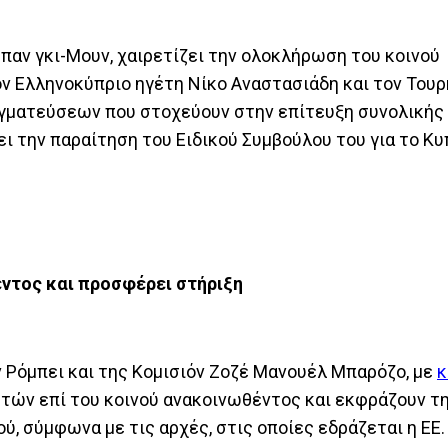
αν γκι-Μουν, χαιρετίζει την ολοκλήρωση του κοινού
ον Ελληνοκύπριο ηγέτη Νίκο Αναστασιάδη και τον Του
γματεύσεων που στοχεύουν στην επίτευξη συνολικής
 την παραίτηση του Ειδικού Συμβούλου του για το Κυ
έντος και προσφέρει στήριξη
 Ρόμπει και της Κομισιόν Ζοζέ Μανουέλ Μπαρόζο, με
κ
τών επί του κοινού ανακοινωθέντος και εκφράζουν τ
ύ, σύμφωνα με τις αρχές, στις οποίες εδράζεται η ΕΕ