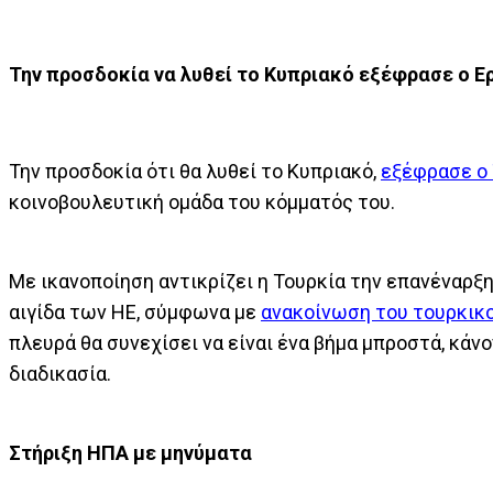
Την προσδοκία να λυθεί το Κυπριακό εξέφρασε ο 
Την προσδοκία ότι θα λυθεί το Κυπριακό,
εξέφρασε ο
κοινοβουλευτική ομάδα του κόμματός του.
Με ικανοποίηση αντικρίζει η Τουρκία την επανέναρξ
αιγίδα των ΗΕ, σύμφωνα με
ανακοίνωση του τουρκικ
πλευρά θα συνεχίσει να είναι ένα βήμα μπροστά, κάνο
διαδικασία.
Στήριξη ΗΠΑ με μηνύματα