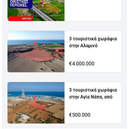
3 τουριστικά χωράφια
στην Αλαμινό
€4.000.000
3 τουριστικά χωράφια
στην Αγία Νάπα, από
€500.000