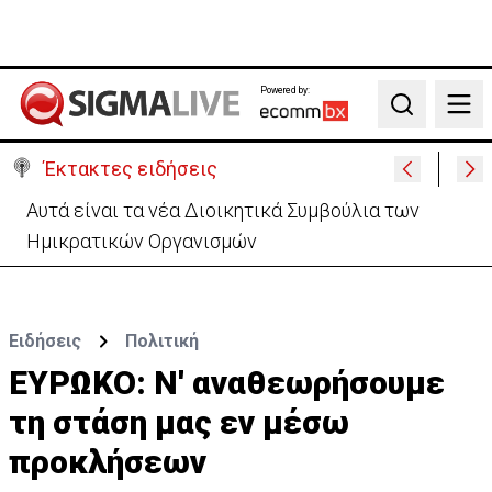
Powered by:
Search
Έκτακτες ειδήσεις
Το παρασκήνιο της τελετής διαβεβαίωσης-Οι
αγχωμένοι και οι πιο.. χαλαροί (vid)
Ειδήσεις
Πολιτική
ΕΥΡΩΚΟ: Ν' αναθεωρήσουμε
τη στάση μας εν μέσω
προκλήσεων