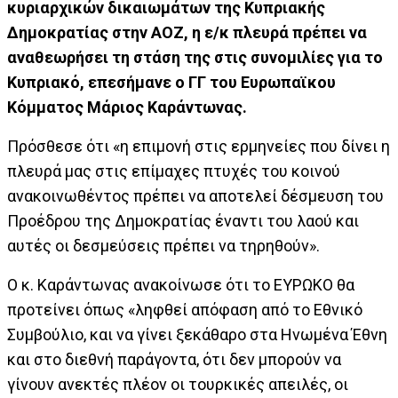
κυριαρχικών δικαιωμάτων της Κυπριακής
Δημοκρατίας στην ΑΟΖ, η ε/κ πλευρά πρέπει να
αναθεωρήσει τη στάση της στις συνομιλίες για το
Κυπριακό, επεσήμανε ο ΓΓ του Ευρωπαϊκου
Κόμματος Μάριος Καράντωνας.
Πρόσθεσε ότι «η επιμονή στις ερμηνείες που δίνει η
πλευρά μας στις επίμαχες πτυχές του κοινού
ανακοινωθέντος πρέπει να αποτελεί δέσμευση του
Προέδρου της Δημοκρατίας έναντι του λαού και
αυτές οι δεσμεύσεις πρέπει να τηρηθούν».
Ο κ. Καράντωνας ανακοίνωσε ότι το ΕΥΡΩΚΟ θα
προτείνει όπως «ληφθεί απόφαση από το Εθνικό
Συμβούλιο, και να γίνει ξεκάθαρο στα Ηνωμένα Έθνη
και στο διεθνή παράγοντα, ότι δεν μπορούν να
γίνουν ανεκτές πλέον οι τουρκικές απειλές, οι