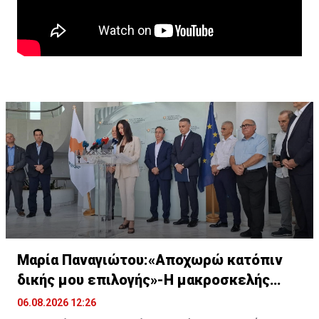
Μαρία Παναγιώτου:«Αποχωρώ κατόπιν
δικής μου επιλογής»-Η μακροσκελής
ομιλία της
06.08.2026 12:26