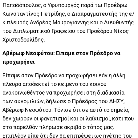
Παπαδόπουλος, ο Υφυπουργός παρά τω Προέδρω
Κωνσταντίνος Πετρίδης, ο Διαπραγματευτής της ε/
κ πλευράς Ανδρέας Μαυρογιάννης και ο Διευθυντής
του Διπλωματικού Γραφείου του Προέδρου Νίκος
Χριστοδουλίδης.
Αβέρωφ Νεοφύτου: Είπαμε στον Πρόεδρο να
προχωρήσει
Είπαμε στον Πρόεδρο να προχωρήσει εάν η άλλη
πλευρά αποδεκτεί το κείμενο του κοινού
ανακοινωθέντος να προχωρήσει στη διαδικασία
των συνομιλιών, δήλωσε ο Πρόεδρος του ΔΗΣΥ,
Αβέρωφ Νεοφύτου. Τόνισε ότι σε αυτό το σημείο,
δεν χωρούν οι φανατισμοί και οι λαϊκισμοί, κάτι που
στο παρελθόν πλήρωσε ακριβά ο τόπος μας.
Επιπλέον είπε ότι δεν θα επιτρέψει ως ηγέτης του