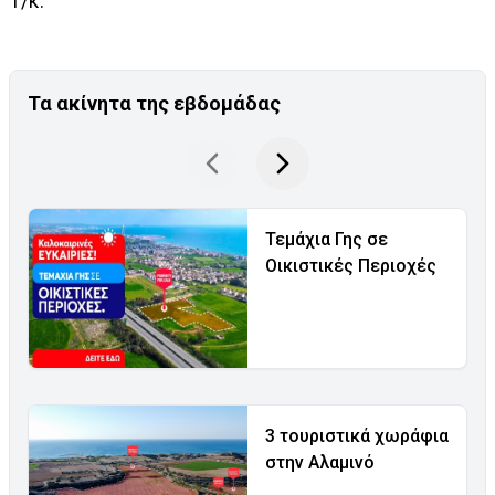
Τ/κ.
Τα ακίνητα της εβδομάδας
Τεμάχια Γης σε
Οικιστικές Περιοχές
3 τουριστικά χωράφια
στην Αλαμινό