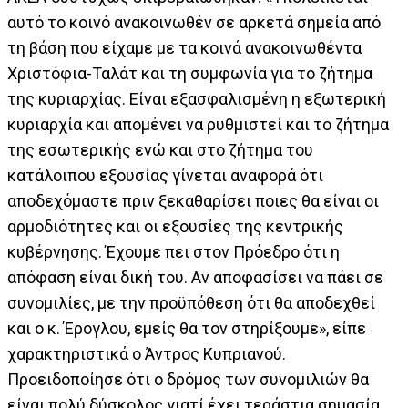
αυτό το κοινό ανακοινωθέν σε αρκετά σημεία από
τη βάση που είχαμε με τα κοινά ανακοινωθέντα
Χριστόφια-Ταλάτ και τη συμφωνία για το ζήτημα
της κυριαρχίας. Είναι εξασφαλισμένη η εξωτερική
κυριαρχία και απομένει να ρυθμιστεί και το ζήτημα
της εσωτερικής ενώ και στο ζήτημα του
κατάλοιπου εξουσίας γίνεται αναφορά ότι
αποδεχόμαστε πριν ξεκαθαρίσει ποιες θα είναι οι
αρμοδιότητες και οι εξουσίες της κεντρικής
κυβέρνησης. Έχουμε πει στον Πρόεδρο ότι η
απόφαση είναι δική του. Αν αποφασίσει να πάει σε
συνομιλίες, με την προϋπόθεση ότι θα αποδεχθεί
και ο κ. Έρογλου, εμείς θα τον στηρίξουμε», είπε
χαρακτηριστικά ο Άντρος Κυπριανού.
Προειδοποίησε ότι ο δρόμος των συνομιλιών θα
είναι πολύ δύσκολος γιατί έχει τεράστια σημασία