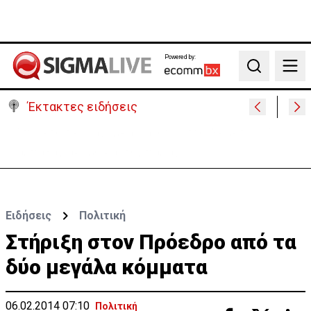
Powered by:
Search
Έκτακτες ειδήσεις
Ο στρατηγός του Τραμπ «αναζητά διέξοδο» από τον
πόλεμο με το Ιράν
Ειδήσεις
Πολιτική
Στήριξη στον Πρόεδρο από τα
δύο μεγάλα κόμματα
06.02.2014 07:10
Πολιτική