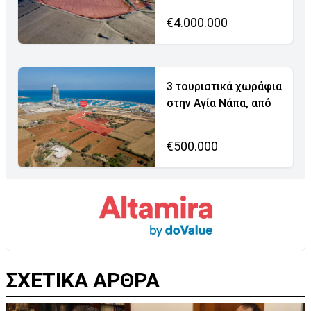
€4.000.000
3 τουριστικά χωράφια
στην Αγία Νάπα, από
€500.000
ΣΧΕΤΙΚΑ ΑΡΘΡΑ