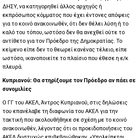
ΔΗΣΥ, να κατηγορηθεί άλλος αρχηγός ή
εκπρόσωπος κόμματος που έχει έντονες απόψεις
για το κοινό ανακοινωθέν, ότι δεν θέλει λύση ή το
καλό του τόπου, ωστόσο δεν θα ανεχθεί ούτε το
αντίθετο για τον Πρόεδρο της Δημοκρατίας. Το
κείμενο είπε δεν το θεωρεί κανένας τέλειο, είπε
ωστόσο, ικανοποιείτε το πλαίσιο που έθεσε η ε/κ
πλευρά.
Κυπριανού: Θα στηρίξουμε τον Πρόεδρο αν πάει σε
συνομιλίες
Ο ΓΓ του ΑΚΕΛ, Άντρος Κυπριανού, στις δηλώσεις
του επανέλαβε τη διαφωνία του ΑΚΕΛ για την
τακτική που ακολουθήθηκε σε σχέση με το κοινό
ανακοινωθέν, λέγοντας ότι οι προειδοποιήσεις του
ΑΚΕΛ δυστυχώς επιβεβαιώθηκαν. «Υπολείπεται