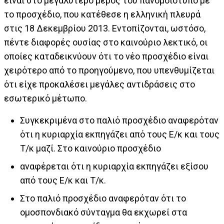
είναι στο μεγαλύτερο μέρος του πανομοιότυπο με
το προσχέδιο, που κατέθεσε η ελληνική πλευρά
στις 18 Δεκεμβρίου 2013. Εντοπίζονται, ωστόσο,
πέντε διαφορές ουσίας στο καινούριο λεκτικό, οι
οποίες καταδεικνύουν ότι το νέο προσχέδιο είναι
χειρότερο από το προηγούμενο, που υπενθυμίζεται
ότι είχε προκαλέσει μεγάλες αντιδράσεις στο
εσωτερικό μέτωπο.
Συγκεκριμένα στο παλιό προσχέδιο αναφερόταν
ότι η κυριαρχία εκπηγάζει από τους Ε/κ και τους
Τ/κ μαζί. Στο καινούριο προσχέδιο
αναφέρεται ότι η κυριαρχία εκπηγάζει εξίσου
από τους Ε/κ και Τ/κ.
Στο παλιό προσχέδιο αναφερόταν ότι το
ομοσπονδιακό σύνταγμα θα εκχωρεί στα