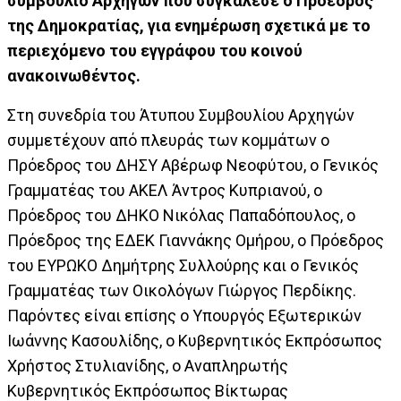
συμβούλιο Αρχηγών που συγκάλεσε ο Πρόεδρος
της Δημοκρατίας, για ενημέρωση σχετικά με το
περιεχόμενο του εγγράφου του κοινού
ανακοινωθέντος.
Στη συνεδρία του Άτυπου Συμβουλίου Αρχηγών
συμμετέχουν από πλευράς των κομμάτων ο
Πρόεδρος του ΔΗΣΥ Αβέρωφ Νεοφύτου, ο Γενικός
Γραμματέας του ΑΚΕΛ Άντρος Κυπριανού, ο
Πρόεδρος του ΔΗΚΟ Νικόλας Παπαδόπουλος, ο
Πρόεδρος της ΕΔΕΚ Γιαννάκης Ομήρου, ο Πρόεδρος
του ΕΥΡΩΚΟ Δημήτρης Συλλούρης και ο Γενικός
Γραμματέας των Οικολόγων Γιώργος Περδίκης.
Παρόντες είναι επίσης ο Υπουργός Εξωτερικών
Ιωάννης Κασουλίδης, ο Κυβερνητικός Εκπρόσωπος
Χρήστος Στυλιανίδης, ο Αναπληρωτής
Κυβερνητικός Εκπρόσωπος Βίκτωρας