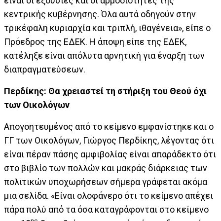
είναι οι εξουσίες και οι αρμοδιότητες της
κεντρικής κυβέρνησης. Όλα αυτά οδηγούν στην
τρικέφαλη κυριαρχία και τριπλή, ιθαγένεια», είπε ο
Πρόεδρος της ΕΔΕΚ. Η άποψη είπε της ΕΔΕΚ,
κατέληξε είναι απόλυτα αρνητική για έναρξη των
διαπραγματεύσεων.
Περδίκης: Θα χρειαστεί τη στήριξη του Θεού όχι
των Οικολόγων
Απογοητευμένος από το κείμενο εμφανίστηκε και ο
ΓΓ των Οικολόγων, Γιώργος Περδίκης, λέγοντας ότι
είναι πέραν πάσης αμφιβολίας είναι απαράδεκτο ότι
στο βιβλίο των πολλών και μακράς διάρκειας των
πολιτικών υποχωρήσεων σήμερα γράφεται ακόμα
μια σελίδα. «Είναι ολοφάνερο ότι το κείμενο απέχει
πάρα πολύ από τα όσα καταγράφονται στο κείμενο
ης