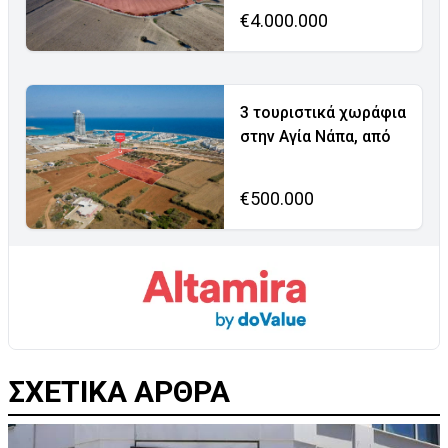
€4.000.000
3 τουριστικά χωράφια
στην Αγία Νάπα, από
€500.000
ΣΧΕΤΙΚΑ ΑΡΘΡΑ