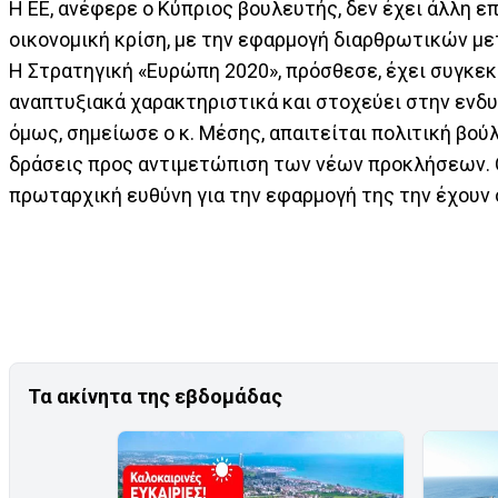
Η ΕΕ, ανέφερε ο Κύπριος βουλευτής, δεν έχει άλλη ε
οικονομική κρίση, με την εφαρμογή διαρθρωτικών με
Η Στρατηγική «Ευρώπη 2020», πρόσθεσε, έχει συγκεκρ
αναπτυξιακά χαρακτηριστικά και στοχεύει στην ενδ
όμως, σημείωσε ο κ. Μέσης, απαιτείται πολιτική βο
δράσεις προς αντιμετώπιση των νέων προκλήσεων. Ο 
πρωταρχική ευθύνη για την εφαρμογή της την έχουν
Τα ακίνητα της εβδομάδας