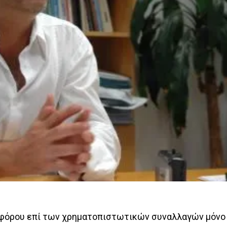
υ φόρου επί των χρηματοπιστωτικών συναλλαγών μόνο