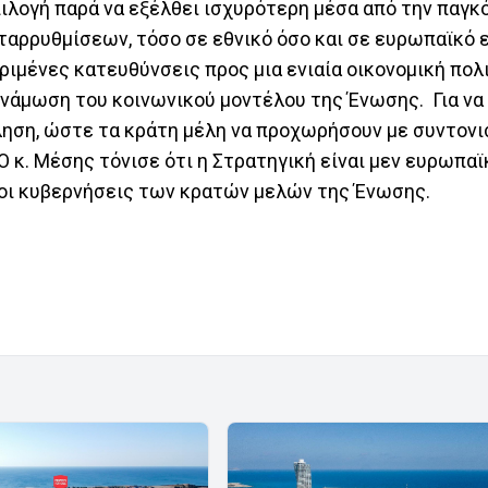
πιλογή παρά να εξέλθει ισχυρότερη μέσα από την παγκ
ταρρυθμίσεων, τόσο σε εθνικό όσο και σε ευρωπαϊκό 
ιμένες κατευθύνσεις προς μια ενιαία οικονομική πολι
υνάμωση του κοινωνικού μοντέλου της Ένωσης. Για να
ύληση, ώστε τα κράτη μέλη να προχωρήσουν με συντον
κ. Μέσης τόνισε ότι η Στρατηγική είναι μεν ευρωπαϊκ
 οι κυβερνήσεις των κρατών μελών της Ένωσης.