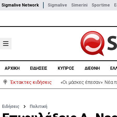
Sigmalive Network
Sigmalive
Simerini
Sportime
E
ΑΡΧΙΚΗ
ΕΙΔΗΣΕΙΣ
ΚΥΠΡΟΣ
ΔΙΕΘΝΗ
ΕΛ
Έκτακτες ειδήσεις
«Πόλεμος» Σάντσεθ-Μελόνι
Ειδήσεις
Πολιτική