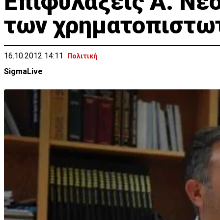
Επιφυλάξεις Α. Νεο
των χρηματοπιστω
16.10.2012 14:11
Πολιτική
SigmaLive