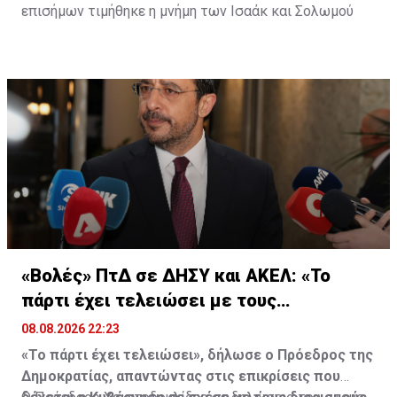
επισήμων τιμήθηκε η μνήμη των Ισαάκ και Σολωμού
«Βολές» ΠτΔ σε ΔΗΣΥ και ΑΚΕΛ: «Το
πάρτι έχει τελειώσει με τους
διορισμούς»
08.08.2026 22:23
«Το πάρτι έχει τελειώσει», δήλωσε ο Πρόεδρος της
Δημοκρατίας, απαντώντας στις επικρίσεις που