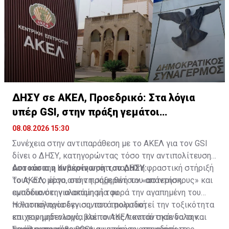
ΔΗΣΥ σε ΑΚΕΛ, Προεδρικό: Στα λόγια
υπέρ GSI, στην πράξη γεμάτοι
«αστερίσκους»
08.08.2026 15:30
Συνέχεια στην αντιπαράθεση με το ΑΚΕΛ για τον GSI
δίνει ο ΔΗΣΥ, κατηγορώντας τόσο την αντιπολίτευση
όσο και την Κυβέρνηση ότι, παρά τη φραστική στήριξή
Αυτούσια η ανακοίνωση του ΔΗΣΥ:
τους στο έργο, στην πράξη θέτουν «αστερίσκους» και
Το ΑΚΕΛ, μέσα από τη σημερινή του απάντηση,
εμπόδια στην υλοποίησή του.
αναδεικνύει για ακόμη μία φορά την αγαπημένη του
πολιτική προσέγγιση, που τροφοδοτεί την τοξικότητα
Η λασπολογία δεν συνιστά πολιτική
και τον μηδενισμό, βλέποντας παντού σκάνδαλα και
επιχειρηματολογία και το ΑΚΕΛ κατάντησε να την