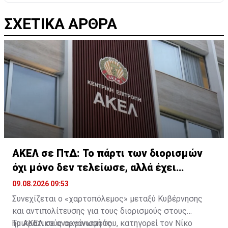
ΣΧΕΤΙΚΑ ΑΡΘΡΑ
ΑΚΕΛ σε ΠτΔ: Το πάρτι των διορισμών
όχι μόνο δεν τελείωσε, αλλά έχει
ενταθεί
09.08.2026 09:53
Συνεχίζεται ο «χαρτοπόλεμος» μεταξύ Κυβέρνησης
και αντιπολίτευσης για τους διορισμούς στους
ημικρατικούς οργανισμούς.
Το ΑΚΕΛ σε ανακοίνωσή του, κατηγορεί τον Νίκο