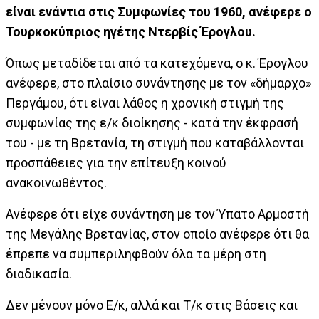
είναι ενάντια στις Συμφωνίες του 1960, ανέφερε ο
Τουρκοκύπριος ηγέτης Ντερβίς Έρογλου.
Όπως μεταδίδεται από τα κατεχόμενα, ο κ. Έρογλου
ανέφερε, στο πλαίσιο συνάντησης με τον «δήμαρχο»
Περγάμου, ότι είναι λάθος η χρονική στιγμή της
συμφωνίας της ε/κ διοίκησης - κατά την έκφρασή
του - με τη Βρετανία, τη στιγμή που καταβάλλονται
προσπάθειες για την επίτευξη κοινού
ανακοινωθέντος.
Ανέφερε ότι είχε συνάντηση με τον Ύπατο Αρμοστή
της Μεγάλης Βρετανίας, στον οποίο ανέφερε ότι θα
έπρεπε να συμπεριληφθούν όλα τα μέρη στη
διαδικασία.
Δεν μένουν μόνο Ε/κ, αλλά και Τ/κ στις Βάσεις και