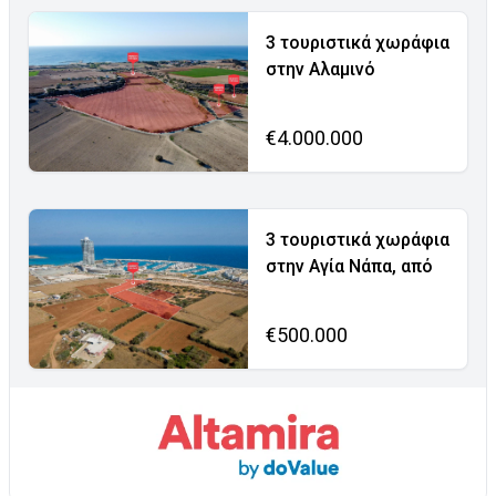
3 τουριστικά χωράφια
στην Αλαμινό
€4.000.000
3 τουριστικά χωράφια
στην Αγία Νάπα, από
€500.000