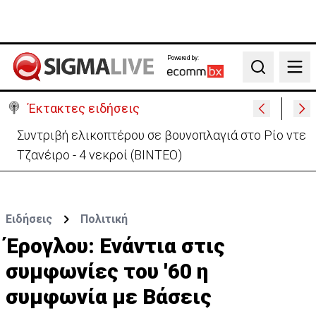
Powered by:
Search
Έκτακτες ειδήσεις
Στις φλόγες όχημα δίπλα σε χωράφι στη Λάρνακα -
Πρόλαβαν τα χειρότερα
Ειδήσεις
Πολιτική
Έρογλου: Eνάντια στις
συμφωνίες του '60 η
συμφωνία με Βάσεις