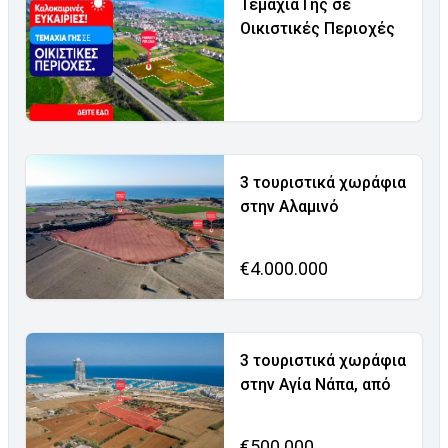
Τεμάχια Γης σε
Οικιστικές Περιοχές
3 τουριστικά χωράφια
στην Αλαμινό
€4.000.000
3 τουριστικά χωράφια
στην Αγία Νάπα, από
€500.000