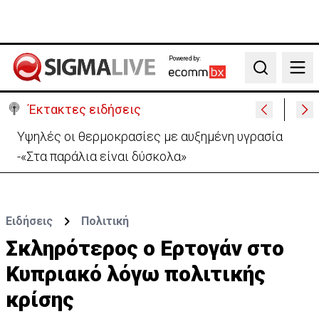
Powered by:
Search
Έκτακτες ειδήσεις
Απόπειρα φόνου σε μοναστήρι: 6ημερη κράτηση
στον μοναχό – Τι προηγήθηκε
Ειδήσεις
Πολιτική
Σκληρότερος ο Ερτογάν στο
Κυπριακό λόγω πολιτικής
κρίσης