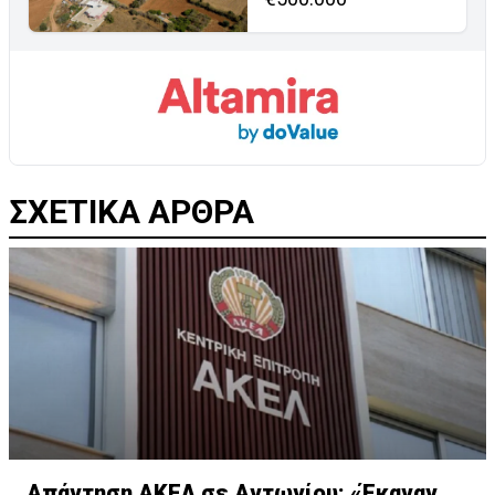
ΣΧΕΤΙΚΑ ΑΡΘΡΑ
Απάντηση ΑΚΕΛ σε Αντωνίου: «Έκαναν